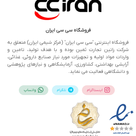
فروشگاه
سی سی ایران
فروشگاه اینترنتی 'سی سی ایران' (مرکز شیمی ایران) متعلق به
شرکت راتین تجارت ثمین بوده و با هدف تولید، تامین و
واردات مواد اولیه و تجهیزات مورد نیاز صنایع داروئی، غذائی،
آرایشی بهداشتی، کشاورزی، آزمایشگاهی و نیازهای پژوهشی
و دانشگاهی فعالیت می نماید.
اینستاگرام
تلگرام
واتساپ