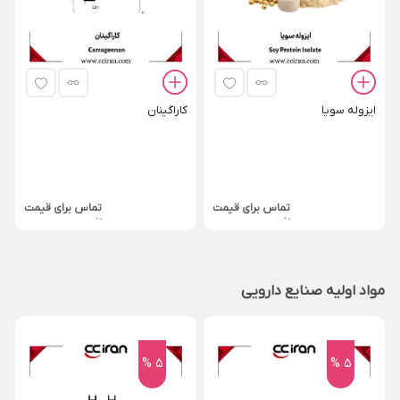
ایزوله سویا
کاراگینان
تماس برای قیمت
تماس برای قیمت
مواد اولیه صنایع دارویی
5 %
5 %