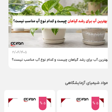
13/04/1405
تفاوت اسید لینولئیک و اسید لینولنیک چیست؟
مواد شیمیای آزمایشگاهی
5 %
5 %