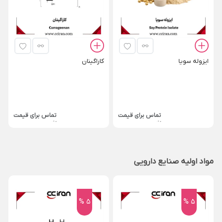
ایزوله سویا
کاراگینان
تماس برای قیمت
تماس برای قیمت
مواد اولیه صنایع دارویی
5 %
5 %