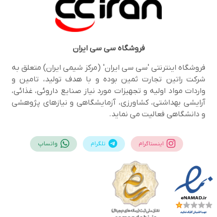
فروشگاه
سی سی ایران
فروشگاه اینترنتی 'سی سی ایران' (مرکز شیمی ایران) متعلق به
شرکت راتین تجارت ثمین بوده و با هدف تولید، تامین و
واردات مواد اولیه و تجهیزات مورد نیاز صنایع داروئی، غذائی،
آرایشی بهداشتی، کشاورزی، آزمایشگاهی و نیازهای پژوهشی
و دانشگاهی فعالیت می نماید.
اینستاگرام
تلگرام
واتساپ