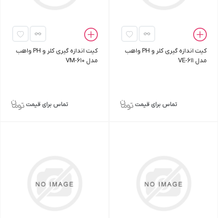
کیت اندازه‌ گیری کلر و PH واهب
کیت اندازه‌ گیری کلر و PH واهب
مدل VE-611
مدل VM-610
تماس برای قیمت
تماس برای قیمت