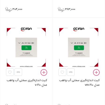
304,000
383,000
کیت اندازه‌گیری سختی آب واهب
کیت اندازه‌گیری سختی آب واهب
مدل vm-210
مدل v-210