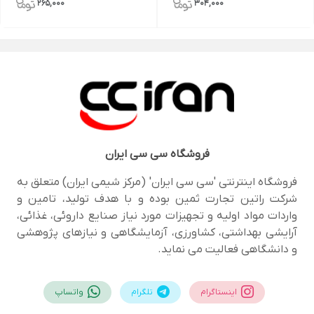
265,000
304,000
فروشگاه
سی سی ایران
فروشگاه اینترنتی 'سی سی ایران' (مرکز شیمی ایران) متعلق به
شرکت راتین تجارت ثمین بوده و با هدف تولید، تامین و
واردات مواد اولیه و تجهیزات مورد نیاز صنایع داروئی، غذائی،
آرایشی بهداشتی، کشاورزی، آزمایشگاهی و نیازهای پژوهشی
و دانشگاهی فعالیت می نماید.
اینستاگرام
تلگرام
واتساپ