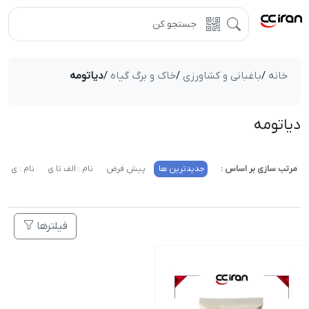
خانه
/
باغبانی و کشاورزی
/
خاک و برگ گیاه
/
دیاتومه
دیاتومه
مرتب سازی بر اساس :
جدیدترین ها
پیش فرض
نام : الف تا ی
نام : ی تا 
فیلترها