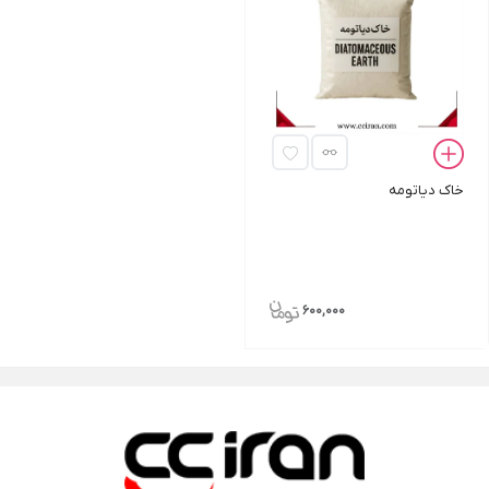
خاک دیاتومه
600,000