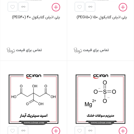
پلی اتیلن گلایکول 150 (PEG150)
پلی اتیلن گلایکول 40 (PEG40)
تماس برای قیمت
تماس برای قیمت