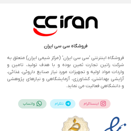
فروشگاه
سی سی ایران
فروشگاه اینترنتی 'سی سی ایران' (مرکز شیمی ایران) متعلق به
شرکت راتین تجارت ثمین بوده و با هدف تولید، تامین و
واردات مواد اولیه و تجهیزات مورد نیاز صنایع داروئی، غذائی،
آرایشی بهداشتی، کشاورزی، آزمایشگاهی و نیازهای پژوهشی
و دانشگاهی فعالیت می نماید.
اینستاگرام
تلگرام
واتساپ