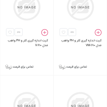
کیت اندازه‌ گیری کلر و PH واهب
کیت اندازه‌ گیری کلر و PH واهب
مدل VM-610
مدل V-610
تماس برای قیمت
تماس برای قیمت