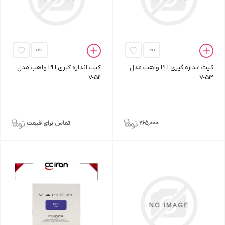
کیت اندازه‌ گیری PH واهب مدل
کیت اندازه‌ گیری PH واهب مدل
V-511
V-512
265,000
تماس برای قیمت