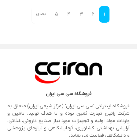
بعدی
5
4
3
2
1
فروشگاه
سی سی ایران
فروشگاه اینترنتی 'سی سی ایران' (مرکز شیمی ایران) متعلق به
شرکت راتین تجارت ثمین بوده و با هدف تولید، تامین و
واردات مواد اولیه و تجهیزات مورد نیاز صنایع داروئی، غذائی،
آرایشی بهداشتی، کشاورزی، آزمایشگاهی و نیازهای پژوهشی
و دانشگاهی فعالیت می نماید.