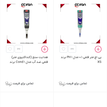
پی اچ متر قلمی 0.1 مدل PH 1 برند
هدایت سنج (کنداکتیوی متر)
XS
قلمی ضد آب مدل Cond 1 برند
XS
تماس برای قیمت
تماس برای قیمت