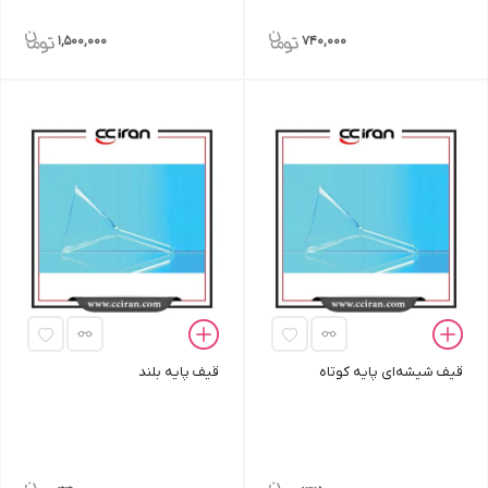
1,500,000
740,000
قیف شیشه‌ای پایه کوتاه
قیف پایه بلند