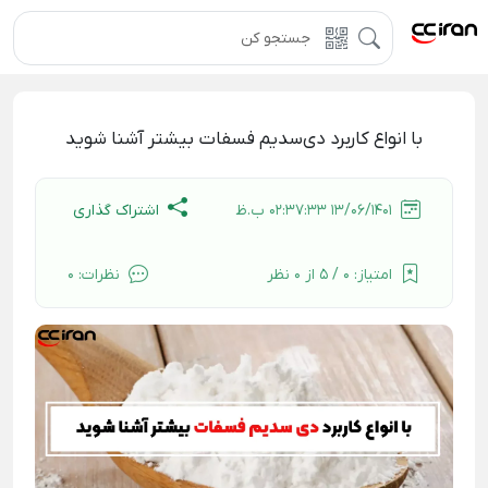
با انواع کاربرد دی‌سدیم فسفات بیشتر آشنا شوید
اشتراک گذاری
13/06/1401 02:37:33 ب.ظ
امتیاز:
0 / 5 از 0 نظر
نظرات:
0