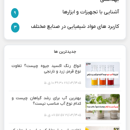
آشنایی با تجهیزات و ابزارها
9
کاربرد های مواد شیمیایی در صنایع مختلف
3
جدیدترین ها
انواع رنگ اکسید جیوه چیست؟ تفاوت
نوع قرمز، زرد و نارنجی
28/04/1405 10:49:30 ق.ظ
بهترین آب برای رشد گیاهان چیست و
کدام نوع آب مناسب نیست؟
21/04/1405 07:57:57 ق.ظ