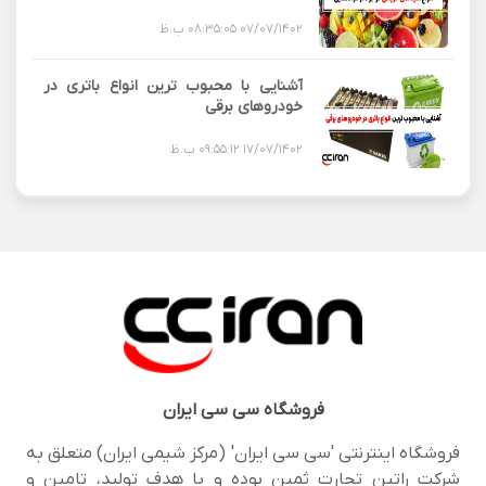
07/07/1402 08:35:05 ب.ظ
آشنایی با محبوب ترین انواع باتری در
خودروهای برقی
17/07/1402 09:55:12 ب.ظ
فروشگاه
سی سی ایران
فروشگاه اینترنتی 'سی سی ایران' (مرکز شیمی ایران) متعلق به
شرکت راتین تجارت ثمین بوده و با هدف تولید، تامین و