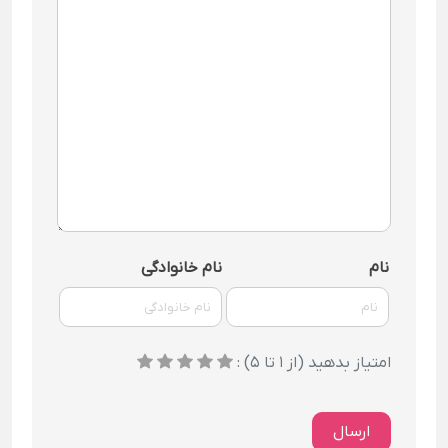
نام
نام خانوادگی
امتیاز بدهید (از 1 تا 5) :
ارسال