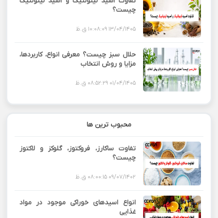
تفاوت اسید لینولئیک و اسید لینولنیک
چیست؟
13/04/1405 10:08:09 ق.ظ
حلال سبز چیست؟ معرفی انواع، کاربردها،
مزایا و روش انتخاب
01/04/1405 08:52:29 ق.ظ
محبوب ترین ها
تفاوت ساکارز، فروکتوز، گلوکز و لاکتوز
چیست؟
09/07/1402 08:00:15 ق.ظ
انواع اسیدهای خوراکی موجود در مواد
غذایی