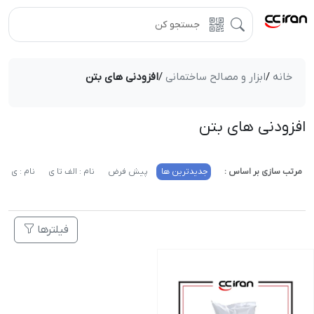
خانه
/
ابزار و مصالح ساختمانی
/
افزودنی های بتن
افزودنی های بتن
مرتب سازی بر اساس :
جدیدترین ها
پیش فرض
نام : الف تا ی
نام : ی تا 
فیلترها