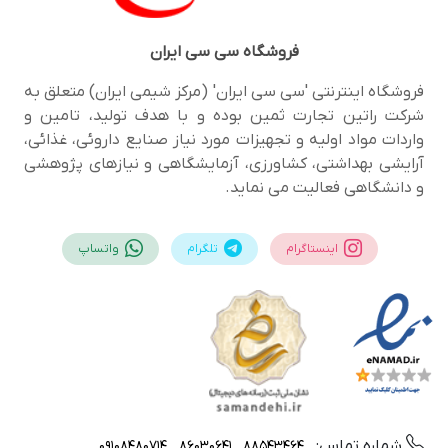
فروشگاه
سی سی ایران
فروشگاه اینترنتی 'سی سی ایران' (مرکز شیمی ایران) متعلق به
شرکت راتین تجارت ثمین بوده و با هدف تولید، تامین و
واردات مواد اولیه و تجهیزات مورد نیاز صنایع داروئی، غذائی،
آرایشی بهداشتی، کشاورزی، آزمایشگاهی و نیازهای پژوهشی
و دانشگاهی فعالیت می نماید.
اینستاگرام
تلگرام
واتساپ
شماره تماس:
09108480714
88543464 , 86030641