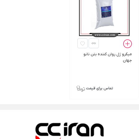
میکرو ژل روان کننده بتن نانو
جهان
تماس برای قیمت