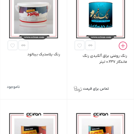
رنگ پلاستیک بینالود
رنگ روغنی براق آلکیدی رنگ
ماندگار 0.237 لیتر
ناموجود
تماس برای قیمت