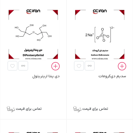
سدیم دی‌کرومات
دی پنتا اریتریتول
تماس برای قیمت
تماس برای قیمت