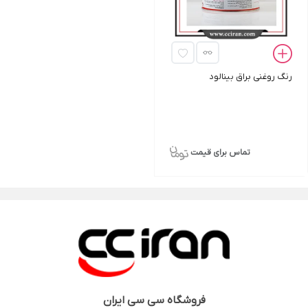
رنگ روغنی براق بینالود
تماس برای قیمت
فروشگاه
سی سی ایران