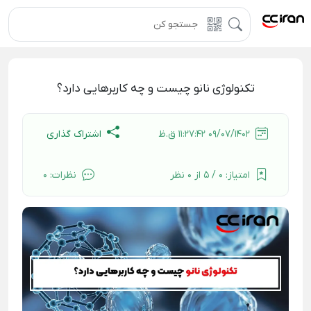
تکنولوژی نانو چیست و چه کاربرهایی دارد؟
اشتراک گذاری
09/07/1402 11:27:42 ق.ظ
امتیاز:
0 / 5 از 0 نظر
نظرات:
0