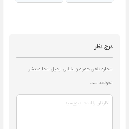
کلراید (PAC) تا پلیمرهای
حفاظت و ایمنی
کاتیونی
درج نظر
شماره تلفن همراه و نشانی ایمیل شما منتشر
نخواهد شد.