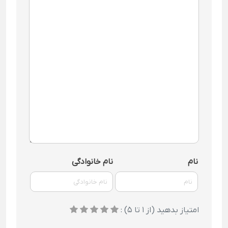
نام
نام خانوادگی
امتیاز بدهید (از 1 تا 5) :