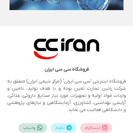
فروشگاه
سی سی ایران
فروشگاه اینترنتی 'سی سی ایران' (مرکز شیمی ایران) متعلق به
شرکت راتین تجارت ثمین بوده و با هدف تولید، تامین و
واردات مواد اولیه و تجهیزات مورد نیاز صنایع داروئی، غذائی،
آرایشی بهداشتی، کشاورزی، آزمایشگاهی و نیازهای پژوهشی
و دانشگاهی فعالیت می نماید.
اینستاگرام
تلگرام
واتساپ