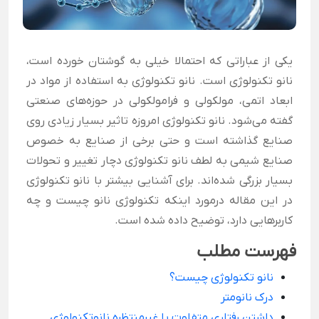
یکی از عباراتی که احتمالا خیلی به گوشتان خورده است،
نانو تکنولوژی است. نانو تکنولوژی به استفاده از مواد در
ابعاد اتمی، مولکولی و فرامولکولی در حوزه‌های صنعتی
گفته می‌شود. نانو تکنولوژی امروزه تاثیر بسیار زیادی روی
صنایع گذاشته است و حتی برخی از صنایع به خصوص
صنایع شیمی به لطف نانو تکنولوژی دچار تغییر و تحولات
بسیار بزرگی شده‌اند. برای آشنایی بیشتر با نانو تکنولوژی
در این مقاله درمورد اینکه تکنولوژی نانو چیست و چه
کاربرهایی دارد، توضیح داده شده است.
فهرست مطلب
نانو تکنولوژی چیست؟
درک نانومتر
داشتن رفتاری متفاوت یا غیرمنتظره نانوتکنولوژی