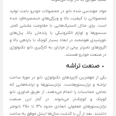
مواد مهندسی شده نانو در محصولات خودرو باعث تولید
محصولاتی با کیفیت بالا و ویژگی‌های منحصربه‌فرد شده
است. برای مثال لاستیک‌هایی با مقاومت غلتشی کمتر،
سنسورها و لوازم الکترونیکی با راندمان بالا، پنل‌های
خورشیدی هوشمند در ابعاد بسیار کوچک با بازدهی بالا و
اگزوزهای تمیزتر برخی از مزایای به کارگیری نانو تکنولوژی
در صنعت خودرو هستند.
صنعت تراشه
یکی از مهمترین کاربرد‌های تکنولوژی نانو در حوزه ساخت
تراشه و ترازیستورهاست. ترانزیستور‌ها و تراشه‌هایی که
تمامی محاسبات را انجام می‌دهند، از طریق فناوری نانو
کوچک و کوچک‌تر می‌شوند. در آغاز این صنعت
ترانزیستورهای معمولی ابعادی حدود 130 تا 250 نانومتر
داشتند. بعد از آن با گذشت سال‌ها اینتل موفق به ساخت