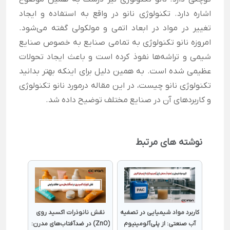
اشاره دارد. تکنولوژی نانو در واقع به استفاده و ایجاد
تغییر در مواد در ابعاد اتمی و مولکولی گفته می‌شود.
امروزه نانو تکنولوژی به تمامی صنایع به خصوص صنایع
شیمی و تراشه‌ها نفوذ کرده است و باعث ایجاد تحولات
عظیمی شده است. به همین دلیل برای اینکه بهتر بدانید
تکنولوژی نانو چیست، در این مقاله درمورد نانو تکنولوژی
و کاربردهای آن در صنایع مختلف توضیح داده شد.
نوشته های مرتبط
قدماتی
کاربرد مواد شیمیایی در تصفیه
نقش نانوذرات اکسید روی
ره
آب صنعتی: از پلی‌آلومینیوم
(ZnO) در ضدآفتاب‌های مدرن: