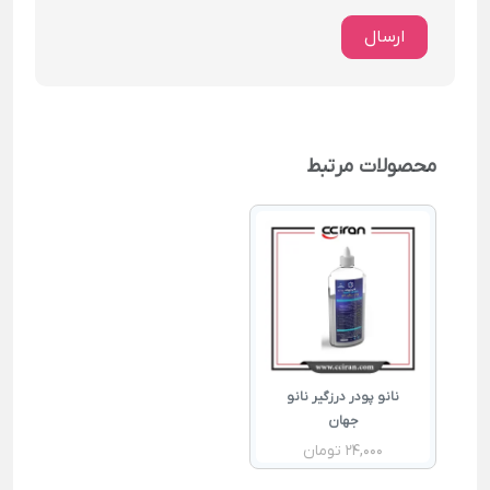
ارسال
محصولات مرتبط
نانو پودر درزگیر نانو
جهان
24,000 تومان