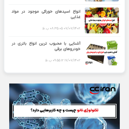
انواع اسیدهای خوراکی موجود در مواد
غذایی
07/07/1402 08:35:05 ب.ظ
آشنایی با محبوب ترین انواع باتری در
خودروهای برقی
17/07/1402 09:55:12 ب.ظ