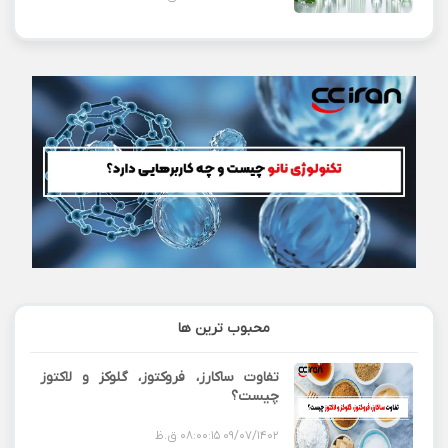
محبوب ترین ها
تفاوت ساکارز، فروکتوز، گلوکز و لاکتوز
چیست؟
09/07/1402 08:00:15 ق.ظ