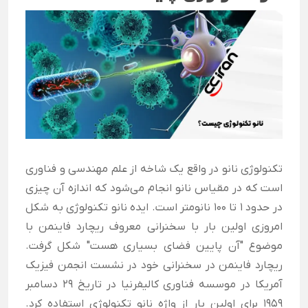
تکنولوژی نانو در واقع یک شاخه از علم مهندسی و فناوری
است که در مقیاس نانو انجام می‌شود که اندازه آن چیزی
در حدود 1 تا 100 نانومتر است. ایده نانو تکنولوژی به شکل
امروزی اولین بار با سخنرانی معروف ریچارد فاینمن با
موضوع "آن پایین فضای بسیاری هست" شکل گرفت.
ریچارد فاینمن در سخنرانی خود در نشست انجمن فیزیک
آمریکا در موسسه فناوری کالیفرنیا در تاریخ 29 دسامبر
1959 برای اولین بار از واژه نانو تکنولوژی استفاده کرد.