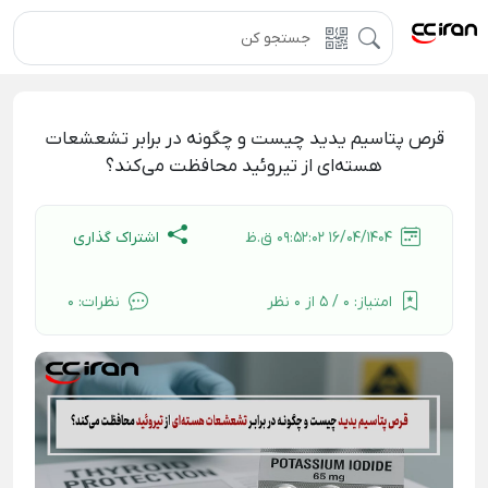
قرص پتاسیم یدید چیست و چگونه در برابر تشعشعات
هسته‌ای از تیروئید محافظت می‌کند؟
اشتراک گذاری
16/04/1404 09:52:02 ق.ظ
امتیاز:
0 / 5 از 0 نظر
نظرات:
0