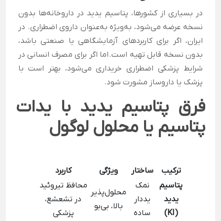
در بسیاری از کشورها، پتاسیم یدید در داروخانه‌ها بدون
نسخه عرضه می‌شود، به‌ویژه به‌عنوان داروی اضطراری. در
ایران، اگر برای کاربردهای آزمایشگاهی یا صنعتی باشد،
بدون نسخه قابل تهیه است. اما اگر برای مصرف انسانی در
شرایط پزشکی اضطراری خریداری می‌شود، بهتر است با
پزشک یا داروساز مشورت شود.
فرق پتاسیم یدید با یدات
پتاسیم یا محلول لوگول
ترکیب
ساختار
ویژگی
کاربرد
پتاسیم
نمک
محافظ تیروئید
محلول‌پذیر
یدید
یددار
در تشعشع،
بالا، بی‌بو
(KI)
ساده
پزشکی