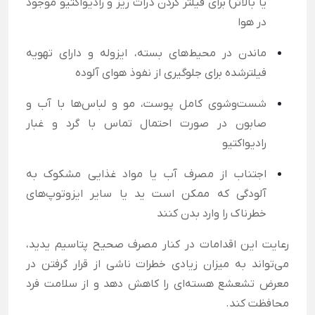
یا بالاتر) برای فیلتر کردن ذرات ریز و رادیواکتیو موجود
در هوا
ماندن در محیط‌های بسته، ایزوله و دارای تهویه
فیلترشده برای جلوگیری از نفوذ هوای آلوده
شست‌وشوی کامل پوست، مو و لباس‌ها با آب و
صابون در صورت احتمال تماس با گرد و غبار
رادیواکتیو
اجتناب از مصرف آب یا مواد غذایی مشکوک به
آلودگی که ممکن است ید یا سایر ایزوتوپ‌های
خطرناک را وارد بدن کنند
رعایت این اقدامات در کنار مصرف صحیح پتاسیم یدید،
می‌تواند به میزان زیادی خطرات ناشی از قرار گرفتن در
معرض تشعشع هسته‌ای را کاهش دهد و از سلامت فرد
محافظت کند.