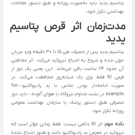
پتاسیم یدید باید به‌صورت روزانه و طبق دستور مقامات
بهداشتی تکرار شود.
مدت‌زمان اثر قرص پتاسیم
یدید
پتاسیم یدید پس از مصرف، طی ۱۵ تا ۳۰ دقیقه وارد جریان
خون شده و شروع به اشباع تیروئید می‌کند. اثر حفاظتی
آن حدود ۲۴ ساعت باقی می‌ماند. این یعنی یک دوز از
قرص KI فقط برای یک شبانه‌روز محافظت می‌کند. در
صورت ادامه‌دار بودن تماس با ید رادیواکتیو—for
example در نشت مداوم نیروگاه یا هوای آلوده—باید دوز
مصرفی طبق دستور پزشک یا سازمان بهداشت عمومی
روزانه تکرار شود.
نکته مهم:
اثر KI دائمی نیست. فقط زمانی مؤثر است که
تیروئید در معرض ید رادیواکتیو باشد و هنوز اشباع نشده