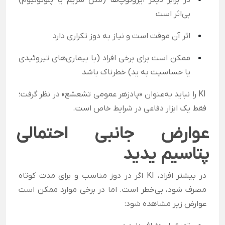
در برابر دیگر ایزوتوپ‌ها (مثل سزیم یا پلوتونیوم)
بی‌اثر است
اثر آن موقت است و نیاز به دوز تکراری دارد
ممکن است برای برخی افراد (با بیماری‌های تیروئیدی
یا حساسیت به ید) خطرناک باشد
KI را نباید به‌عنوان «پادزهر عمومی تشعشع» در نظر گرفت؛
فقط یک ابزار دفاعی در شرایط خاص است.
عوارض جانبی احتمالی
پتاسیم یدید
در بیشتر افراد، KI اگر در دوز مناسب و برای مدت کوتاه
مصرف شود، بی‌خطر است. اما در برخی موارد ممکن است
عوارض زیر مشاهده شود: