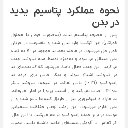
نحوه عملکرد پتاسیم یدید
در بدن
پس از مصرف پتاسیم یدید (به‌صورت قرص یا محلول
خوراکی)، این ترکیب وارد بدن شده و به‌سرعت در جریان
خون حل می‌شود. در مرحله بعد، ید موجود در KI به تمام
بدن منتقل می‌شود و به‌ویژه توسط غده تیروئید جذب
می‌گردد. این جذب فعال باعث می‌شود که گیرنده‌های ید
در تیروئید اشباع شوند و دیگر جایی برای ورود ید
رادیواکتیو (I-131) باقی نماند. در نتیجه، تیروئید دیگر
ید-۱۳۱ را جذب نمی‌کند و از آسیب پرتوزا در امان می‌ماند.
ید مازاد و غیرضروری نیز از طریق کلیه‌ها دفع شده و از
بدن خارج می‌شود. این روند، نوعی حفاظت شیمیایی
موقت در برابر جذب رادیواکتیو فراهم می‌کند. با این حال،
اگر تماس با آلودگی هسته‌ای ادامه داشته باشد، مصرف