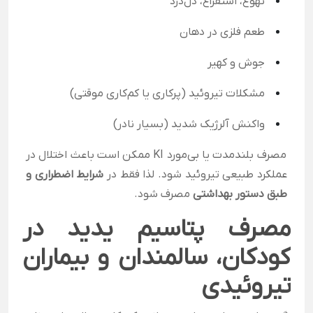
تهوع، استفراغ، دل‌درد
طعم فلزی در دهان
جوش و کهیر
مشکلات تیروئید (پرکاری یا کم‌کاری موقتی)
واکنش آلرژیک شدید (بسیار نادر)
مصرف بلندمدت یا بی‌مورد KI ممکن است باعث اختلال در
عملکرد طبیعی تیروئید شود. لذا فقط در
شرایط اضطراری و
طبق دستور بهداشتی
مصرف شود.
مصرف پتاسیم یدید در
کودکان، سالمندان و بیماران
تیروئیدی