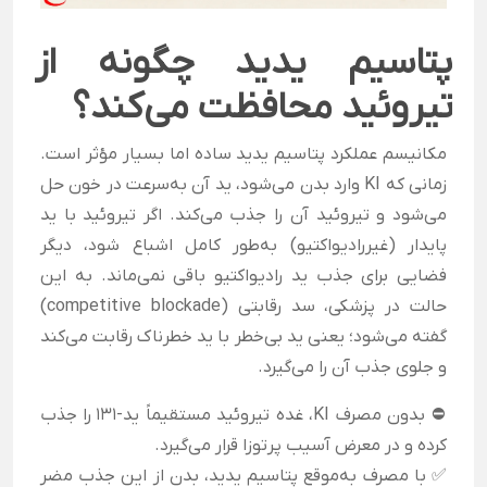
پتاسیم یدید چگونه از
تیروئید محافظت می‌کند؟
مکانیسم عملکرد پتاسیم یدید ساده اما بسیار مؤثر است.
زمانی که KI وارد بدن می‌شود، ید آن به‌سرعت در خون حل
می‌شود و تیروئید آن را جذب می‌کند. اگر تیروئید با ید
پایدار (غیررادیواکتیو) به‌طور کامل اشباع شود، دیگر
فضایی برای جذب ید رادیواکتیو باقی نمی‌ماند. به این
حالت در پزشکی، سد رقابتی (competitive blockade)
گفته می‌شود؛ یعنی ید بی‌خطر با ید خطرناک رقابت می‌کند
و جلوی جذب آن را می‌گیرد.
⛔ بدون مصرف KI، غده تیروئید مستقیماً ید-۱۳۱ را جذب
کرده و در معرض آسیب پرتوزا قرار می‌گیرد.
✅ با مصرف به‌موقع پتاسیم یدید، بدن از این جذب مضر