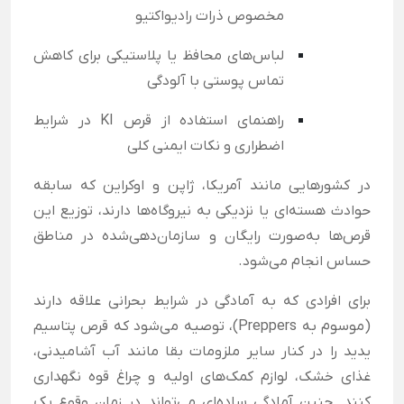
مخصوص ذرات رادیواکتیو
لباس‌های محافظ یا پلاستیکی برای کاهش
تماس پوستی با آلودگی
راهنمای استفاده از قرص KI در شرایط
اضطراری و نکات ایمنی کلی
در کشورهایی مانند آمریکا، ژاپن و اوکراین که سابقه
حوادث هسته‌ای یا نزدیکی به نیروگاه‌ها دارند، توزیع این
قرص‌ها به‌صورت رایگان و سازمان‌دهی‌شده در مناطق
حساس انجام می‌شود.
برای افرادی که به آمادگی در شرایط بحرانی علاقه دارند
(موسوم به Preppers)، توصیه می‌شود که قرص پتاسیم
یدید را در کنار سایر ملزومات بقا مانند آب آشامیدنی،
غذای خشک، لوازم کمک‌های اولیه و چراغ قوه نگهداری
کنند. چنین آمادگی ساده‌ای می‌تواند در زمان وقوع یک