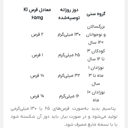
دوز روزانه
معادل قرص KI
گروه سنی
توصیه‌شده
65mg
بزرگسالان
و نوجوانان
130 میلی‌گرم
2 قرص
>12 سال
کودکان 3
65 میلی‌گرم
1 قرص
تا 12 سال
نوزادان 1
ماه تا 3
32 میلی‌گرم
½ قرص
سال
نوزادان <1
16 میلی‌گرم
¼ قرص
ماه
پتاسیم یدید به‌صورت قرص‌های ۶۵ یا ۱۳۰ میلی‌گرمی
تولید می‌شود و در صورت نیاز، باید دوز آن شکسته شود
یا با نسخه مایع مصرف شود.