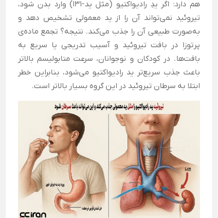
هم دارد: اگر یدِ رادیواکتیو (مثل ید-۱۳۱) وارد بدن شود،
تیروئید نمی‌تواند آن را از ید معمولی تشخیص دهد و
به‌صورت طبیعی آن را جذب می‌کند. نتیجه؟ تجمع ماده‌ی
پرتوزا در بافت تیروئید و آسیب تدریجی یا سریع به
بافت‌ها. در کودکان و نوجوانان، سرعت متابولیسم بالاتر
باعث جذب سریع‌تر ید رادیواکتیو می‌شود، بنابراین خطر
ابتلا به سرطان تیروئید در این گروه بسیار بالاتر است.