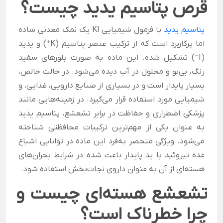
قرص پتاسیم یدید چیست؟
پتاسیم یدید
با فرمول شیمیایی KI یک نمک معدنی ساده
اما پرکاربرد است که از ترکیب عنصر پتاسیم (K⁺) و یدید
(I⁻) تشکیل شده. این ماده به صورت بلورهای سفید
رنگ، بی‌بو و محلول در آب دیده می‌شود. در حالت خالص،
بسیار پایدار است و در بسیاری از صنایع دارویی، غذایی، و
شیمیایی مورد استفاده قرار می‌گیرد. در زمینه‌هایی مانند
پزشکی اضطراری و حفاظت در برابر تشعشع، پتاسیم یدید
به عنوان یکی از مهم‌ترین ترکیبات محافظتی شناخته
می‌شود. ویژگی منحصر به‌فرد این ماده در توانایی اشباع
غده تیروئید با ید پایدار باعث شده در شرایط بحران‌های
هسته‌ای از آن به عنوان داروی نجات‌بخش استفاده شود.
تشعشع هسته‌ای چیست و
چرا خطرناک است؟