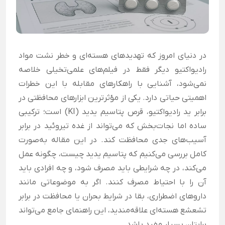
در دنیای امروز که تهدیدهای هسته‌ای و خطر نشت مواد
رادیواکتیو دیگر فقط در فیلم‌های علمی‌تخیلی خلاصه
نمی‌شود، آشنایی با راهکارهای مقابله با این خطرات
اهمیتی حیاتی دارد. یکی از مؤثرترین ابزارهای محافظتی در
برابر ید رادیواکتیو، قرص پتاسیم یدید (KI) است؛ ترکیبی
ساده اما نجات‌بخش که می‌تواند از غده تیروئید در برابر
آسیب‌های جدی محافظت کند. در این مقاله به‌صورت
کامل بررسی می‌کنیم که پتاسیم یدید چیست، چگونه عمل
می‌کند، در چه شرایطی باید مصرف شود، و چه افرادی باید
آن را با احتیاط مصرف کنند. اگر به موضوعاتی مانند
داروهای اضطراری، بقا در شرایط بحران یا محافظت در برابر
تشعشع هسته‌ای علاقه‌مندید، این راهنمای جامع می‌تواند
برایتان بسیار مفید باشد.