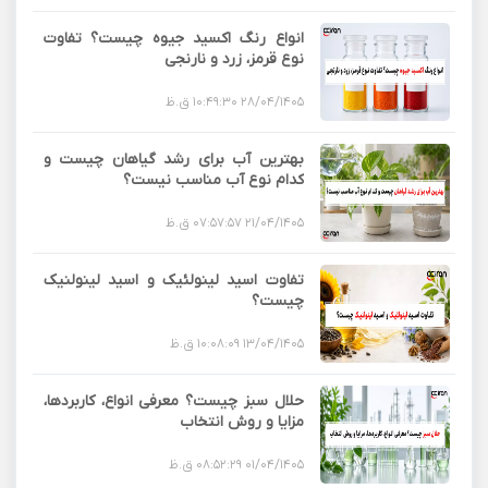
انواع رنگ اکسید جیوه چیست؟ تفاوت
نوع قرمز، زرد و نارنجی
28/04/1405 10:49:30 ق.ظ
بهترین آب برای رشد گیاهان چیست و
کدام نوع آب مناسب نیست؟
21/04/1405 07:57:57 ق.ظ
تفاوت اسید لینولئیک و اسید لینولنیک
چیست؟
13/04/1405 10:08:09 ق.ظ
حلال سبز چیست؟ معرفی انواع، کاربردها،
مزایا و روش انتخاب
01/04/1405 08:52:29 ق.ظ