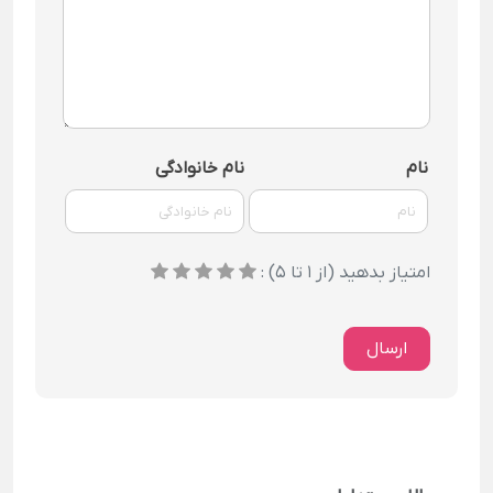
نام
نام خانوادگی
امتیاز بدهید (از 1 تا 5) :
ارسال