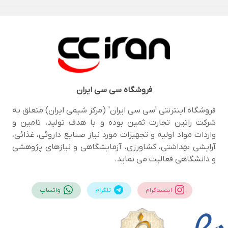
فروشگاه
سی سی ایران
فروشگاه اینترنتی 'سی سی ایران' (مرکز شیمی ایران) متعلق به
شرکت راتین تجارت ثمین بوده و با هدف تولید، تامین و
واردات مواد اولیه و تجهیزات مورد نیاز صنایع داروئی، غذائی،
آرایشی بهداشتی، کشاورزی، آزمایشگاهی و نیازهای پژوهشی
و دانشگاهی فعالیت می نماید.
اینستاگرام
تلگرام
واتساپ