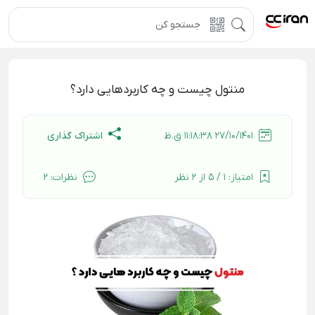
منتول چیست و چه کاربردهایی دارد؟
اشتراک گذاری
27/10/1401 11:18:38 ق.ظ
امتیاز:
1 / 5 از 2 نظر
نظرات:
2