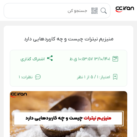
منیزیم نیترات چیست و چه کاربردهایی دارد
اشتراک گذاری
13/10/1401 10:53:57 ق.ظ
امتیاز:
1 / 5 از 1 نظر
نظرات:
1