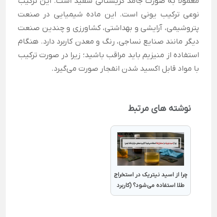
معمولا به صورت جامد کریستالی سفید است. این ترکیب
نوعی ترکیب یونی است. این ماده شیمیایی در صنعت
پتروشیمی، آرایشی و بهداشتی، کشاورزی و چندین صنعت
دیگر مانند صنایع نساجی، رنگ و معدن کاربرد دارد. هنگام
استفاده از منیزیم باید مراقب باشید؛ زیرا در صورت ترکیب
با مواد قابل اکسید شدن انفجار صورت می‌گیرد.
نوشته های مرتبط
چرا از اسید نیتریک در استخراج
طلا استفاده می‌شود؟ (کاربرد
صنعتی، مزایا و نکات ایمنی)