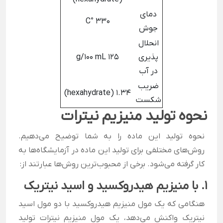
دمای
330 °C
جوش
انحلال
پذیری
125 g/100 mL
در آب
ضریب
1.34 (hexahydrate)
شکست
نحوه تولید منیزیم نیترات
نحوه تولید این ماده را به شما توضیح می‌دهیم.
روش‌های مختلفی برای تولید این ماده در آزمایشگاه‌ها به
کار گرفته می‌شود. برخی از محبوب‌ترین روش‌ها عبارتند از:
1. با منیزیم هیدروکسید و اسید نیتریک
هنگامی که یک مول منیزیم هیدروکسید با دو مول اسید
نیتریک واکنش می‌دهد، یک مول منیزیم نیترات تولید