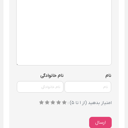
نام
نام خانوادگی
امتیاز بدهید (از 1 تا 5) :
ارسال