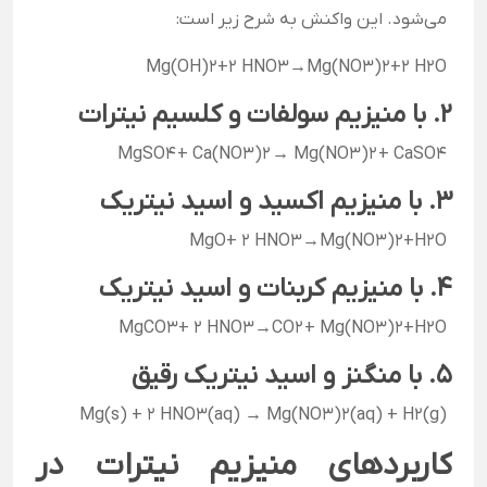
می‌شود. این واکنش به شرح زیر است:
Mg(OH)2+2 HNO3→Mg(NO3)2+2 H2O
2. با منیزیم سولفات و کلسیم نیترات
MgSO4 + Ca(NO3)2 → Mg(NO3)2 + CaSO4
3. با منیزیم اکسید و اسید نیتریک
MgO+ 2 HNO3→Mg(NO3)2+H2O
4. با منیزیم کربنات و اسید نیتریک
MgCO3+ 2 HNO3→CO2 + Mg(NO3)2+H2O
5. با منگنز و اسید نیتریک رقیق
Mg(s) + 2 HNO3(aq) → Mg(NO3)2(aq) + H2(g)
کاربردهای منیزیم نیترات در