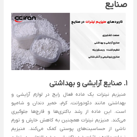
صنایع
1. صنایع آرایشی و بهداشتی
منیزیم نیترات یک ماده فعال رایج در لوازم آرایشی و
بهداشتی مانند دئودورانت، کرم، خمیر دندان و شامپو
است. این ماده از رشد باکتری‌ها و قارچ‌ها جلوگیری
می‌کند. منیزیم نیترات همچنین به کاهش خارش و تورم
ناشی از حساسیت‌های پوستی کمک می‌کند. منیزیم