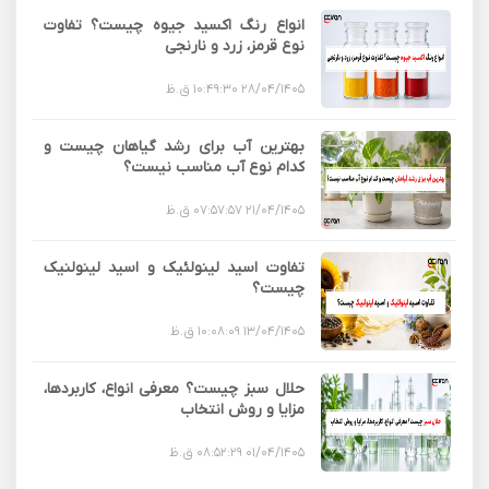
انواع رنگ اکسید جیوه چیست؟ تفاوت
نوع قرمز، زرد و نارنجی
28/04/1405 10:49:30 ق.ظ
بهترین آب برای رشد گیاهان چیست و
کدام نوع آب مناسب نیست؟
21/04/1405 07:57:57 ق.ظ
تفاوت اسید لینولئیک و اسید لینولنیک
چیست؟
13/04/1405 10:08:09 ق.ظ
حلال سبز چیست؟ معرفی انواع، کاربردها،
مزایا و روش انتخاب
01/04/1405 08:52:29 ق.ظ