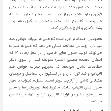
نیترات علاوه بر اثرات ضد باکتریایی و ضد التهابی، در تولید
دئودورانت نقش مهمی دارد. منیزیم نیترات اثر ضد تعریقی
قوی‌ای دارد. همچنین از اجزای اصلی خمیر دندان است که
می‌تواند با کلسیم نوعی نمک نامحلول تشکیل دهد و از
رشد باکتری و قارچ جلوگیری کند.
همچنین اعتقاد بر این است که منیزیم نیترات خواص ضد
درد دارد. چندین مطالعه نشان می‌دهد که منیزیم نیترات
می‌تواند تولید سلول های خاصی را در مغز (ماده P که
انتقال دهنده عصبی است) متوقف کند. از سوی دیگر
مطالعات نشان می‌دهد که منیزیم نیترات خواص ضد
التهابی و ضد تورم دارد و در تسکین درد مفاصل و دردهای
عضلانی ناشی از آرتریت موثر است. منیزیم نیترات با مهار
سلول های التهابی مانند ماکروفاژها، نوتروفیل‌ها و سایر
سلول‌های درگیر در فرایند التهابی، درد و التهاب را کاهش
می‌دهد.