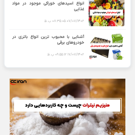
انواع اسیدهای خوراکی موجود در مواد
غذایی
07/07/1402 08:35:05 ب.ظ
آشنایی با محبوب ترین انواع باتری در
خودروهای برقی
17/07/1402 09:55:12 ب.ظ