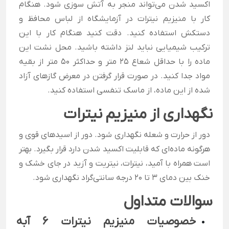
اکسید شدن می‌تواند منجر به آتش سوزی شود. هنگام
کار با منیزیم نیترات در آزمایشگاه از لباس محافظ و
دستکش استفاده کنید. دقت کنید هنگام کار با این
ترکیب شیمیایی نباید لنز داشته باشید. محل نشت این
ماده را با حداقل شعاع 25 متر و حداکثر 50 متر از بقیه
مواد جدا کنید. در صورت قرار گرفتن در معرض گازهای آزاد
شده از این ماده، از ماسک تنفسی استفاده کنید.
نگهداری از منیزیم نیترات
دور از حرارت و شعله نگهداری شود. دور از اسیدهای قوی و
هرگونه ماده‌ای که قابلیت اکسید شدن دارد قرار بگیرد. بهتر
است همراه با آمید، نیترات، نیتریت و آزید در جای خشک و
خنک بین دمای 3 تا 20 درجه سانتی‌گراد نگهداری شود.
سوالات متداول
خصوصیات منیزیم نیترات 6 آبه