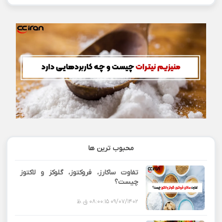
محبوب ترین ها
تفاوت ساکارز، فروکتوز، گلوکز و لاکتوز
چیست؟
09/07/1402 08:00:15 ق.ظ