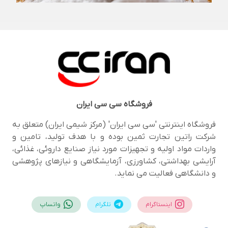
فروشگاه
سی سی ایران
فروشگاه اینترنتی 'سی سی ایران' (مرکز شیمی ایران) متعلق به
شرکت راتین تجارت ثمین بوده و با هدف تولید، تامین و
واردات مواد اولیه و تجهیزات مورد نیاز صنایع داروئی، غذائی،
آرایشی بهداشتی، کشاورزی، آزمایشگاهی و نیازهای پژوهشی
و دانشگاهی فعالیت می نماید.
اینستاگرام
تلگرام
واتساپ