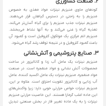
2. صنعت کشاورزی
کودهای حاوی منیزیم نیترات مواد مغذی به خصوص
منیزیم را به راحتی در دسترس گیاهان قرار می‌دهند.
منیزیم نیترات جذب منیزیم را برای گیاه آسان‌تر می‌کند،
تغذیه گیاه را غنی می‎‌کند و به آنها نشاط می‌بخشد.
منیزیم اتم مرکزی یک مولکول کلروفیل است و کمبود آن
باعث کمبود کلروفیل و در نتیجه توقف رشد گیاه می‌شود.
3. صنایع پتروشیمی و آتش‌نشانی
منیزیم نیترات یک عامل آب زدا و کاتالیزور در ساخت
محصولات آتش نشانی و مواد منفجره است. در صنعت
مواد منفجره، منیزیم نیترات یک عامل اکسید کننده، عامل
آب زدایی و کاتالیزور تقویت احتراق است. علاوه بر این،
منیزیم نیترات خواص حرارتی خوبی دارد؛ زیرا واکنش‌های
این ماده اغلب گرمازا هستند. این خاصیت حرارتی منیزیم
نیترات را به یک ماده تغییر فاز در بخش صنعتی تبدیل