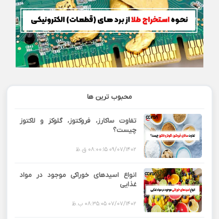
محبوب ترین ها
تفاوت ساکارز، فروکتوز، گلوکز و لاکتوز
چیست؟
09/07/1402 08:00:15 ق.ظ
انواع اسیدهای خوراکی موجود در مواد
غذایی
07/07/1402 08:35:05 ب.ظ