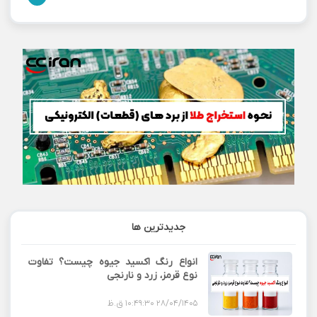
جدیدترین ها
انواع رنگ اکسید جیوه چیست؟ تفاوت
نوع قرمز، زرد و نارنجی
28/04/1405 10:49:30 ق.ظ