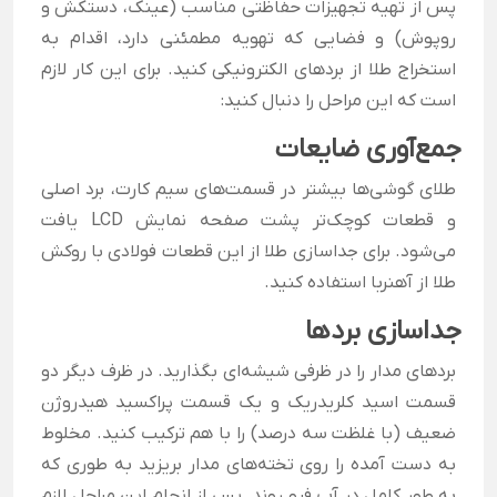
پس از تهیه تجهیزات حفاظتی مناسب (عینک، دستکش و
روپوش) و فضایی که تهویه مطمئنی دارد، اقدام به
استخراج طلا از بردهای الکترونیکی کنید. برای این کار لازم
است که این مراحل را دنبال کنید:
جمع‌آوری ضایعات
طلای گوشی‌ها بیشتر در قسمت‌های سیم کارت، برد اصلی
و قطعات کوچک‌تر پشت صفحه نمایش LCD یافت
می‌شود. برای جداسازی طلا از این قطعات فولادی با روکش
طلا از آهنربا استفاده کنید.
جداسازی بردها
بردهای مدار را در ظرفی شیشه‌ای بگذارید. در ظرف دیگر دو
قسمت اسید کلریدریک و یک قسمت پراکسید هیدروژن
ضعیف (با غلظت سه درصد) را با هم ترکیب کنید. مخلوط
به دست آمده را روی تخته‌های مدار بریزید به طوری که
به طور کامل در آب فرو روند. پس از انجام این مراحل لازم