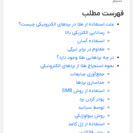
کنیم.
فهرست مطلب
علت استفاده از طلا در بردهای الکترونیکی چیست؟
رسانایی الکتریکی بالا
استفاده آسان
مقاوم در برابر تیرگی
در چه بردهایی طلا وجود دارد؟
نحوه استخراج طلا از بردهای الکترونیکی
جمع‌آوری ضایعات
جداسازی بردها
استفاده از روش SMB
پودر کردن برد
توسط سیانید
روش بیولوژیکی
استفاده از ژل کاغذ
روش قالکاری