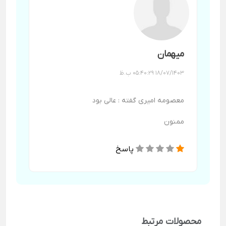
میهمان
18/07/1403 05:40:29 ب.ظ
معصومه امیری گفته : عالی بود
ممنون
پاسخ
محصولات مرتبط