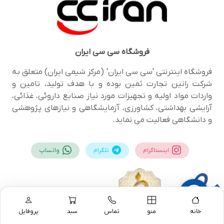
فروشگاه
سی سی ایران
فروشگاه اینترنتی 'سی سی ایران' (مرکز شیمی ایران) متعلق به
شرکت راتین تجارت ثمین بوده و با هدف تولید، تامین و
واردات مواد اولیه و تجهیزات مورد نیاز صنایع داروئی، غذائی،
آرایشی بهداشتی، کشاورزی، آزمایشگاهی و نیازهای پژوهشی
و دانشگاهی فعالیت می نماید.
اینستاگرام
تلگرام
واتساپ
خانه
منو
تماس
سبد
پروفایل