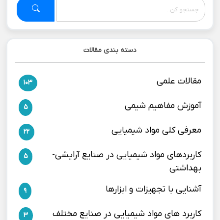
دسته بندی مقالات
مقالات علمی
103
آموزش مفاهیم شیمی
5
معرفی کلی مواد شیمیایی
22
کاربردهای مواد شیمیایی در صنایع آرایشی-
5
بهداشتی
آشنایی با تجهیزات و ابزارها
9
کاربرد های مواد شیمیایی در صنایع مختلف
3