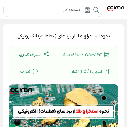
نحوه استخراج طلا از بردهای (قطعات) الکترونیکی
اشتراک گذاری
07/07/1402 09:20:26 ب.ظ
امتیاز:
1 / 5 از 1 نظر
نظرات:
1