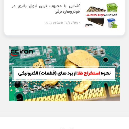
آشنایی با محبوب ترین انواع باتری در
خودروهای برقی
17/07/1402 09:55:12 ب.ظ