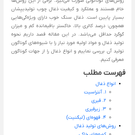
روش‌های گوناگونی صورت می‌گیرد. برخی از این روش‌ها
خام هستند و عملکرد و کیفیت ذغال چوب تولیدییِشان
بسیار پایین است. ذغال سنگ خوب دارای ویژه‌گی‌هایی
همچون: درصد کالری بالا، خاکستر باقیمانده کم و میزان
گوگرد حداقل می‌باشد. در این مقاله قصد داریم نحوه
تولید ذغال و مواد اولیه مورد نیاز را با شیوه‌های گوناگون
تولید آن بررسی نماییم و انواع ذغال را از جهات گوناگون
معرفی کنیم.
فهرست مطلب
انواع ذغال
1. آنتراسیت
2. قیری
3. زیرقیری
4. قهوه‌ای (لیگنیت)
روش‌های تولید ذغال
کوره‌های خاکی