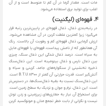
مات است. مقدار گرما در آن کم تا متوسط است و از آن
اغلب برای تولید برق استفاده می‌شود.
4. قهوه‌ای (لیگنیت)
در رتبه‌بندی ذغال، ذغال قهوه‌ای در پایین‌ترین رتبه قرار
می‌گیرد؛ زیرا کمترین غلظت کربن در آن مشاهده می‌شود.
ارزش گرمایی ذغال قهوه‌ای کم و رطوبت آن بالاست. رنگ
آن همانطور که از نامش پیداست، قهوه‌ای یا قهوه‌ای مایل
به سیاه است. درصد ذغال شدگی این ذغال سنگ، چیزی
بین ذغال نارس و ذغال بیتومینه است. این ذغال‌سنگ
ذخیره ته‌نشینی از سنگواره‌های جامد، کربنی و سیاه و
آتش‌گیر است. قدرت حرارتی آن کمتر از B.T.U 8300 است.
این ذغال‌سنگ نسبت به بقیه ذغال‌سنگ‌ها، در دسترس‌تر
است. این ذغال، نرم و جوان و نزدیک به سطح زمین است.
برای استخراج آن نیاز به حفاری‌های زیرزمینی و زدن تونل
نیست و نگرانی از بابت خطر تجمع متان و مونوکسید کربن