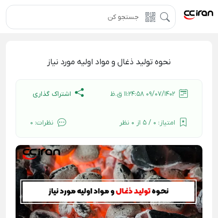
نحوه تولید ذغال و مواد اولیه مورد نیاز
اشتراک گذاری
09/07/1402 11:24:58 ق.ظ
امتیاز:
0 / 5 از 0 نظر
نظرات:
0