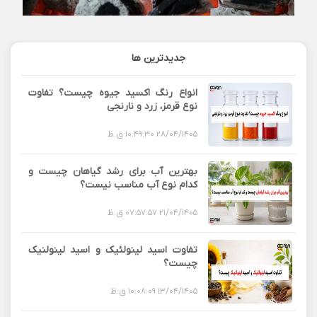
جدیدترین ها
انواع رنگ اکسید جیوه چیست؟ تفاوت
نوع قرمز، زرد و نارنجی
28/04/1405 10:49:30 ق.ظ
بهترین آب برای رشد گیاهان چیست و
کدام نوع آب مناسب نیست؟
21/04/1405 07:57:57 ق.ظ
تفاوت اسید لینولئیک و اسید لینولنیک
چیست؟
13/04/1405 10:08:09 ق.ظ