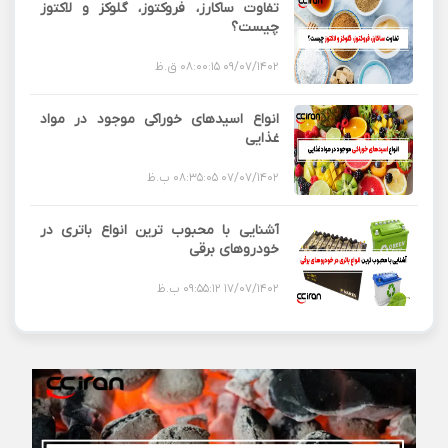
تفاوت ساکارز، فروکتوز، گلوکز و لاکتوز
چیست؟
09/07/1402 08:00:15 ق.ظ
انواع اسیدهای خوراکی موجود در مواد
غذایی
07/07/1402 08:35:05 ب.ظ
آشنایی با محبوب ترین انواع باتری در
خودروهای برقی
17/07/1402 09:55:12 ب.ظ