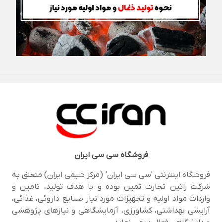
فروشگاه
سی سی ایران
فروشگاه اینترنتی 'سی سی ایران' (مرکز شیمی ایران) متعلق به
شرکت راتین تجارت ثمین بوده و با هدف تولید، تامین و
واردات مواد اولیه و تجهیزات مورد نیاز صنایع داروئی، غذائی،
آرایشی بهداشتی، کشاورزی، آزمایشگاهی و نیازهای پژوهشی