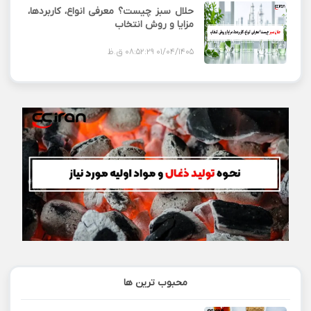
حلال سبز چیست؟ معرفی انواع، کاربردها،
مزایا و روش انتخاب
01/04/1405 08:52:29 ق.ظ
محبوب ترین ها