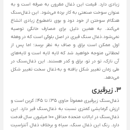
زیادی دارد. قیمت این ذغال مقرون به صرفه است و به
عنوان سوخت صنعتی به کار برده می‌شود. این ذغال‌سنگ
هنگام سوختن از خود دود و بوی نامطبوع زیادی اتشاع
می‌کند. به همین دلیل برای مصارف خانگی توصیه
نمی‌شود.ذغال سنگ قیری در اصل بلوکی است که در وهله
اول ممکن است براق و صاف به نظر برسد؛ اما پس از
لحظاتی متوجه خواهید شد که لایه لایه است و لایه‌های
آن نازک، تو در تو، براق و کدر هستند. این ذغال‌سنگ در
طی زمان تغییر شکل یافته و به ذغال سخت تغییر شکل
می‌دهد.
3. زیرقیری
ذغال‌سنگ زیرقیری معمولاً حاوی ۳۵٪ تا ۴۵٪ کربن است و
ارزش گرمایشی کمتری نسبت به ذغال‌سنگ قیر دارد. این
ذغال‌سنگ در ایالات متحده حداقل ۱۰۰ میلیون سال قدمت
دارد. رنگ این ذغال سنگ، سیاه و برخلاف ذغال آنتراسیت