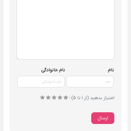
نام
نام خانوادگی
امتیاز بدهید (از 1 تا 5) :
ارسال