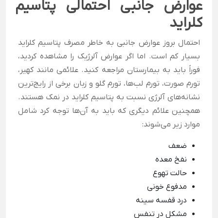
عوارض جانبی احتمالی پتاسیم
کلراید
احتمال بروز عوارض جانبی به خاطر مصرف پتاسیم کلراید
بسیار کم است. اما اگر عوارض آلرژیک را مشاهده کردید،
فوراً باید به بیمارستان مراجعه کنید. علائمی مانند کهیر،
تورم صورت، تورم لب‌ها، تورم گلو و زبان برخی از رایج‌ترین
نشانه‌های آلرژی نسبت به پتاسیم کلراید در نمک هستند.
همچنین علائم دیگری که باید به آن‌ها توجه کرد شامل
موارد زیر می‌شوند:
ضعف
نفخ معده
حالت تهوع
مدفوع خونی
درد قفسه سینه
مشکل در تنفس