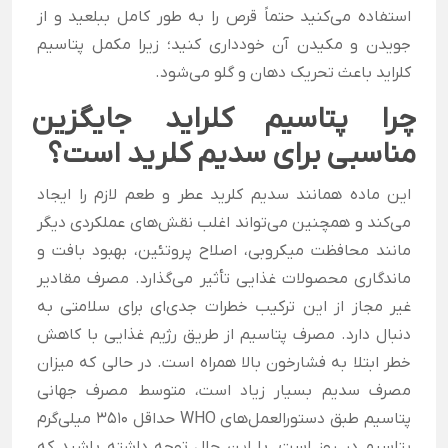
استفاده می‌کنید حتماً قرص را به طور کامل ببلعید و از
جویدن و مکیدن آن خودداری کنید؛ زیرا مکمل پتاسیم
کلراید باعث تحریک دهان و گلو می‌شود.
چرا
پتاسیم کلراید
جایگزین
مناسبی برای سدیم کلرید است؟
این ماده همانند سدیم کلرید عطر و طعم لازم را ایجاد
می‌کند و همچنین می‌تواند اغلب نقش‌های عملکردی دیگر
مانند محافظت میکروبی، اصلاح پروتئین، بهبود بافت و
ماندگاری محصولات غذایی تأثیر می‌گذارد. مصرف مقادیر
غیر مجاز از این ترکیب خطرات جدی‌ای برای سلامتی به
دنبال دارد. مصرف پتاسیم از طریق رژیم غذایی با کاهش
خطر ابتلا به فشارخون بالا همراه است. در حالی که میزان
مصرف سدیم بسیار زیاد است، متوسط ​​مصرف جهانی
پتاسیم طبق دستورالعمل‌های WHO حداقل 3510 میلی‌گرم
پتاسیم در روز است. با این حال توجه داشته باشید که