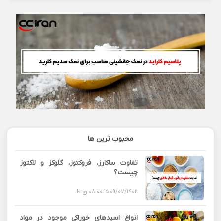
محبوب ترین ها
تفاوت ساکارز، فروکتوز، گلوکز و لاکتوز
چیست؟
09/07/1402 08:00:15 ق.ظ
انواع اسیدهای خوراکی موجود در مواد