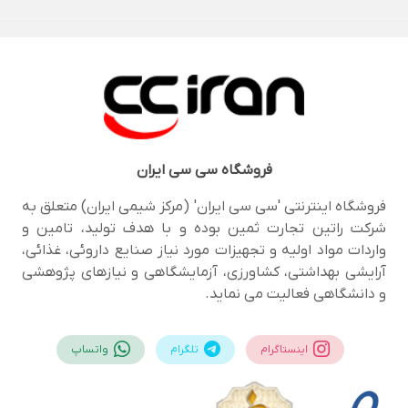
فروشگاه
سی سی ایران
فروشگاه اینترنتی 'سی سی ایران' (مرکز شیمی ایران) متعلق به
شرکت راتین تجارت ثمین بوده و با هدف تولید، تامین و
واردات مواد اولیه و تجهیزات مورد نیاز صنایع داروئی، غذائی،
آرایشی بهداشتی، کشاورزی، آزمایشگاهی و نیازهای پژوهشی
و دانشگاهی فعالیت می نماید.
اینستاگرام
تلگرام
واتساپ