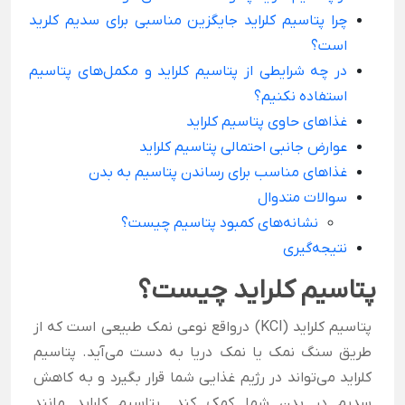
چرا پتاسیم کلراید جایگزین مناسبی برای سدیم کلرید
است؟
در چه شرایطی از پتاسیم کلراید و مکمل‌های پتاسیم
استفاده نکنیم؟
غذاهای حاوی پتاسیم کلراید
عوارض جانبی احتمالی پتاسیم کلراید
غذاهای مناسب برای رساندن پتاسیم به بدن
سوالات متدوال
نشانه‌های کمبود پتاسیم چیست؟
نتیجه‌گیری
پتاسیم کلراید چیست؟
پتاسیم کلراید (KCl) درواقع نوعی نمک طبیعی است که از
طریق سنگ‌ نمک یا نمک‌ دریا به دست می‌آید. پتاسیم‌
کلراید می‌تواند در رژیم غذایی شما قرار بگیرد و به کاهش
سدیم در بدن شما کمک کند. پتاسیم کلراید مانند