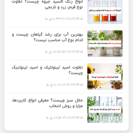
انواع رنگ اکسید جیوه چیست؟ تفاوت
نوع قرمز، زرد و نارنجی
28/04/1405 10:49:30 ق.ظ
بهترین آب برای رشد گیاهان چیست و
کدام نوع آب مناسب نیست؟
21/04/1405 07:57:57 ق.ظ
تفاوت اسید لینولئیک و اسید لینولنیک
چیست؟
13/04/1405 10:08:09 ق.ظ
حلال سبز چیست؟ معرفی انواع، کاربردها،
مزایا و روش انتخاب
01/04/1405 08:52:29 ق.ظ