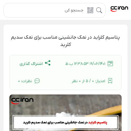
پتاسیم کلراید در نمک جانشینی مناسب برای نمک سدیم
کلرید
اشتراک گذاری
19/06/1401 12:38:53 ب.ظ
امتیاز:
0 / 5 از 0 نظر
نظرات:
0