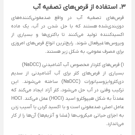
3. استفاده از قرص‌های تصفیه آب
قرص‌های تصفیه آب در واقع ضدعفونی‌کننده‌های
دوزبندی‌شده هستند که با حل شدن در آب، یک ماده
اکسیدکننده تولید می‌کنند تا باکتری‌ها و بسیاری از
ویروس‌ها غیرفعال شوند. رایج‌ترین انواعِ قرص‌های امروزی
برای مصرف عمومی، به شکل زیر هستند.
1) قرص‌های کلردار مخصوص آب آشامیدنی (NaDCC)
بسیاری از قرص‌های کلر برای آب آشامیدنی از سدیم
دی‌کلروایزوسیانورات (NaDCC) ساخته می‌شوند. این
ترکیب وقتی در آب حل می‌شود، کلر آزاد ایجاد می‌کند که
عمدتاً به شکل هیپوکلرو اسید (HOCl) عمل می‌کند. HOCl
عامل اصلی ضدعفونی است و با اکسید کردن یا آسیب زدن
به اجزای حیاتی میکروب‌ها (غشا و آنزیم‌ها) آن‌ها را از کار
می‌اندازد.