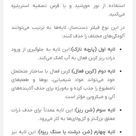
استفاده از نور خورشید و یا قرص تصفیه استریلیزه
می‌کنید.
در این نوع فیلتر دست‌ساز، لایه‌ها به ترتیب می‌توانند
آلودگی‌های مختلف را حذف کنند:
لایه اول (پارچه نازک):
این لایه به جلوگیری از ورود
ذرات ریز کربن فعال به آب کمک می‌کند.
لایه دوم (کربن فعال):
کربن فعال با ساختار متخلخل
خود می‌تواند مواد شیمیایی، بوها و طعم‌های
نامطبوع را جذب کرده و به‌ویژه برای حذف آلاینده‌های
آلی و میکروبی مؤثر است.
لایه سوم (شن ریز):
این لایه عمدتاً برای حذف ذرات
معلق بزرگ‌تر و گل‌ولای‌ها به کار می‌رود.
لایه چهارم (شن درشت یا سنگ ریزه):
این لایه نیز