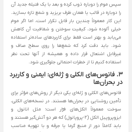
سپس موم را دوباره ذوب کرده و بعد با یک فتیله جدید آن
را دوباره در قالب یا همان ظرف بریزید و شمع تازه بسازید.
این کار معمولاً چندین بار قابل تکرار است، اما اگر موم
خیلی آلوده شود، کیفیت سوختن و شفافیت آن کاهش
می‌یابد و بهتر است فقط برای کاربردهای ساده‌تر استفاده
شود. باید دقت کرد که شمع‌ها را روی سطح صاف و
غیرقابل اشتعال قرار داده و همیشه از آنها تحت نظر
استفاده کنیم تا از خطرات احتمالی جلوگیری شود.
3. فانوس‌های الکلی و ژله‌ای: ایمنی و کاربرد
در بحران‌ها
فانوس‌های الکلی و ژله‌ای یکی دیگر از روش‌های مؤثر برای
تأمین روشنایی در بحران‌ها هستند. در نسخه‌های الکلی،
سوخت معمولاً الکل‌های فرّار است؛ مثل اتانول و
ایزوپروپیل الکل (2-پروپانول) که هر دو آتش‌گیر هستند و
باید کاملاً دور از منبع گرما یا جرقه و با تهویه مناسب