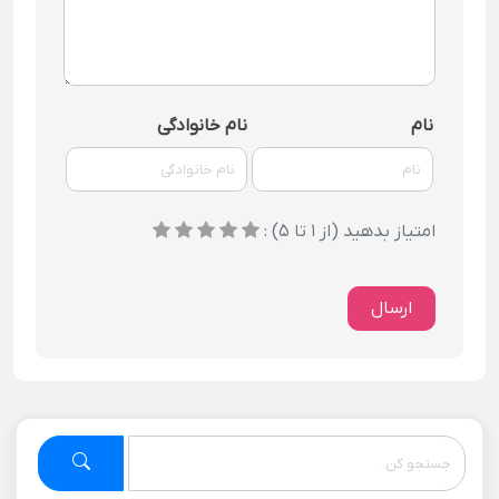
نام
نام خانوادگی
امتیاز بدهید (از 1 تا 5) :
ارسال