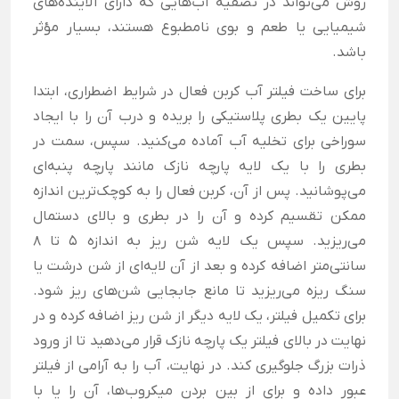
روش می‌تواند در تصفیه آب‌هایی که دارای آلاینده‌های
شیمیایی یا طعم و بوی نامطبوع هستند، بسیار مؤثر
باشد.
برای ساخت فیلتر آب کربن فعال در شرایط اضطراری، ابتدا
پایین یک بطری پلاستیکی را بریده و درب آن را با ایجاد
سوراخی برای تخلیه آب آماده می‌کنید. سپس، سمت در
بطری را با یک لایه پارچه نازک مانند پارچه پنبه‌ای
می‌پوشانید. پس از آن، کربن فعال را به کوچک‌ترین اندازه
ممکن تقسیم کرده و آن را در بطری و بالای دستمال
می‌ریزید. سپس یک لایه شن ریز به اندازه 5 تا 8
سانتی‌متر اضافه کرده و بعد از آن لایه‌ای از شن درشت یا
سنگ ریزه می‌ریزید تا مانع جابجایی شن‌های ریز شود.
برای تکمیل فیلتر، یک لایه دیگر از شن ریز اضافه کرده و در
نهایت در بالای فیلتر یک پارچه نازک قرار می‌دهید تا از ورود
ذرات بزرگ جلوگیری کند. در نهایت، آب را به آرامی از فیلتر
عبور داده و برای از بین بردن میکروب‌ها، آن را یا با