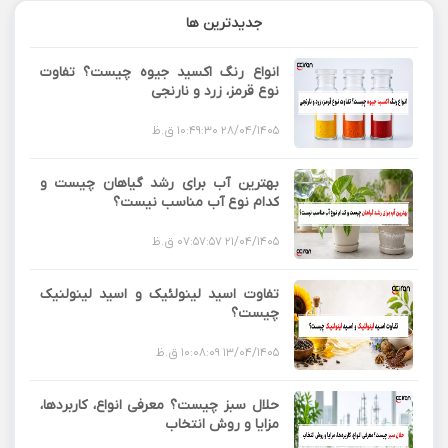
جدیدترین ها
انواع رنگ اکسید جیوه چیست؟ تفاوت
نوع قرمز، زرد و نارنجی
28/04/1405 10:49:30 ق.ظ
بهترین آب برای رشد گیاهان چیست و
کدام نوع آب مناسب نیست؟
21/04/1405 07:57:57 ق.ظ
تفاوت اسید لینولئیک و اسید لینولنیک
چیست؟
13/04/1405 10:08:09 ق.ظ
حلال سبز چیست؟ معرفی انواع، کاربردها،
مزایا و روش انتخاب