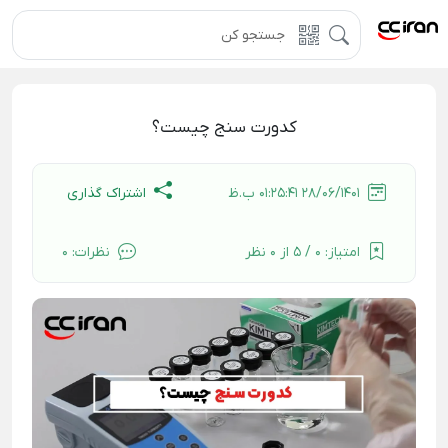
کدورت سنج چیست؟
اشتراک گذاری
28/06/1401 01:25:41 ب.ظ
امتیاز:
0 / 5 از 0 نظر
نظرات:
0