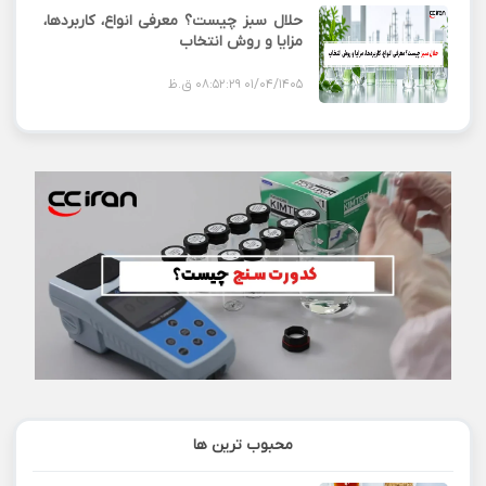
حلال سبز چیست؟ معرفی انواع، کاربردها،
مزایا و روش انتخاب
01/04/1405 08:52:29 ق.ظ
محبوب ترین ها