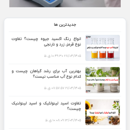
جدیدترین ها
انواع رنگ اکسید جیوه چیست؟ تفاوت
نوع قرمز، زرد و نارنجی
28/04/1405 10:49:30 ق.ظ
بهترین آب برای رشد گیاهان چیست و
کدام نوع آب مناسب نیست؟
21/04/1405 07:57:57 ق.ظ
تفاوت اسید لینولئیک و اسید لینولنیک
چیست؟
13/04/1405 10:08:09 ق.ظ