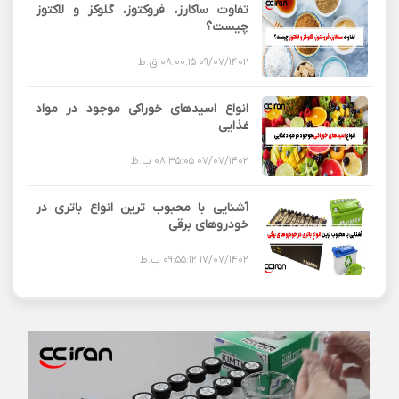
تفاوت ساکارز، فروکتوز، گلوکز و لاکتوز
چیست؟
09/07/1402 08:00:15 ق.ظ
انواع اسیدهای خوراکی موجود در مواد
غذایی
07/07/1402 08:35:05 ب.ظ
آشنایی با محبوب ترین انواع باتری در
خودروهای برقی
17/07/1402 09:55:12 ب.ظ