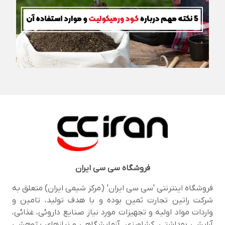
فروشگاه
سی سی ایران
فروشگاه اینترنتی 'سی سی ایران' (مرکز شیمی ایران) متعلق به
شرکت راتین تجارت ثمین بوده و با هدف تولید، تامین و
واردات مواد اولیه و تجهیزات مورد نیاز صنایع داروئی، غذائی،
آرایشی بهداشتی، کشاورزی، آزمایشگاهی و نیازهای پژوهشی