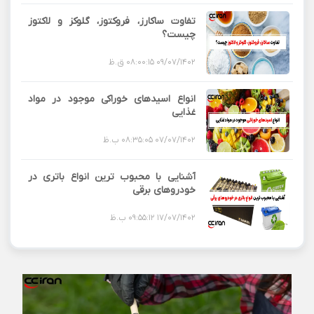
تفاوت ساکارز، فروکتوز، گلوکز و لاکتوز
چیست؟
09/07/1402 08:00:15 ق.ظ
انواع اسیدهای خوراکی موجود در مواد
غذایی
07/07/1402 08:35:05 ب.ظ
آشنایی با محبوب ترین انواع باتری در
خودروهای برقی
17/07/1402 09:55:12 ب.ظ