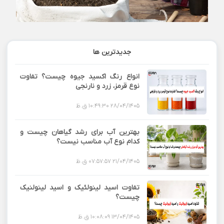
جدیدترین ها
انواع رنگ اکسید جیوه چیست؟ تفاوت
نوع قرمز، زرد و نارنجی
28/04/1405 10:49:30 ق.ظ
بهترین آب برای رشد گیاهان چیست و
کدام نوع آب مناسب نیست؟
21/04/1405 07:57:57 ق.ظ
تفاوت اسید لینولئیک و اسید لینولنیک
چیست؟
13/04/1405 10:08:09 ق.ظ