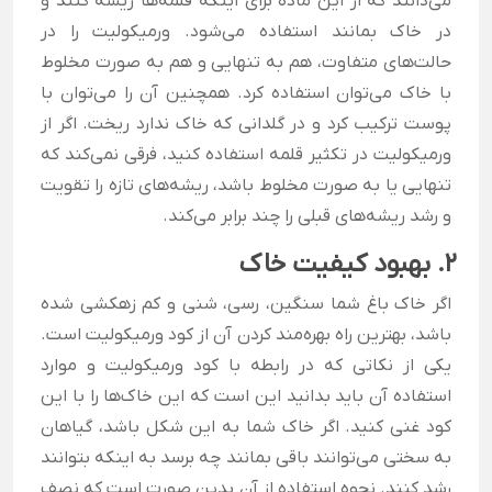
می‌دانند که از این ماده برای اینکه قلمه‌ها ریشه کنند و
در خاک بمانند استفاده می‌شود. ورمیکولیت را در
حالت‌های متفاوت، هم به تنهایی و هم به صورت مخلوط
با خاک می‌توان استفاده کرد. همچنین آن را می‌توان با
پوست ترکیب کرد و در گلدانی که خاک ندارد ریخت. اگر از
ورمیکولیت در تکثیر قلمه استفاده کنید، فرقی نمی‌کند که
تنهایی یا به صورت مخلوط باشد، ریشه‌های تازه را تقویت
و رشد ریشه‌های قبلی را چند برابر می‌کند.
2. بهبود کیفیت خاک
اگر خاک باغ شما سنگین، رسی، شنی و کم زهکشی شده
باشد، بهترین راه بهره‌
مند کردن آن از کود ورمیکولیت است.
یکی از نکاتی که در رابطه با کود ورمیکولیت و موارد
استفاده آن باید بدانید این است که این خاک‌ها را با این
کود غنی کنید. اگر خاک شما به این شکل باشد، گیاهان
به سختی می‌توانند باقی بمانند چه برسد به اینکه بتوانند
رشد کنند. نحوه استفاده از آن بدین صورت است که نصف