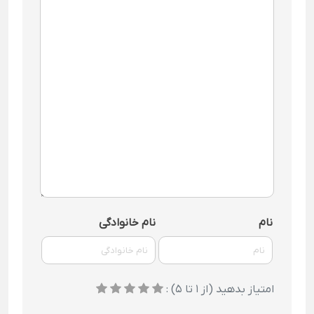
نام
نام خانوادگی
امتیاز بدهید (از 1 تا 5) :