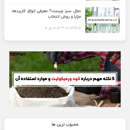
حلال سبز چیست؟ معرفی انواع، کاربردها،
مزایا و روش انتخاب
01/04/1405 08:52:29 ق.ظ
محبوب ترین ها