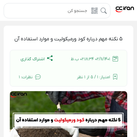
5 نکته مهم درباره کود ورمیکولیت و موارد استفاده آن
اشتراک گذاری
02/11/1401 02:18:34 ب.ظ
امتیاز:
1 / 5 از 1 نظر
نظرات:
1