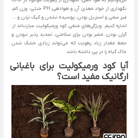
می‌توانیم به هوا دهی، نگهداری از رطوبت موجود در خاک،
نگهداری از مواد مغذی آن و هوادهی،
PH خنثی،
وزن کم،
غیر سمی و استریل بودن، پوسیده نشدن و کپک نزدن و ...
اشاره کنیم.
ویژگی‌های منفی کود ورمیکولیت عبارت‌اند از:
گران بودن، مضر بودن برای سلامتی، تجدید پذیر نبودن و
حفظ مقدار زیاد رطوبت که می‌تواند زیادی خشک شدن
خاک گیاه را در پی داشته باشد.
آیا کود ورمیکولیت برای باغبانی
ارگانیک مفید است؟