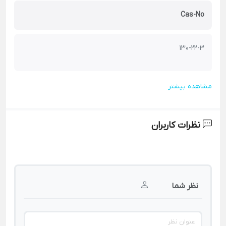
Cas-No
130-22-3
مشاهده بیشتر
نظرات کاربران
نظر شما