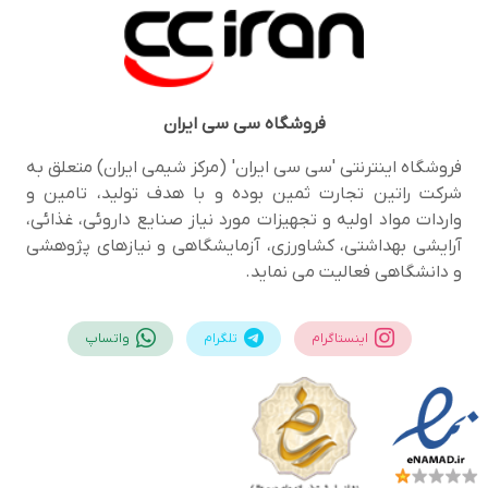
فروشگاه
سی سی ایران
فروشگاه اینترنتی 'سی سی ایران' (مرکز شیمی ایران) متعلق به
شرکت راتین تجارت ثمین بوده و با هدف تولید، تامین و
واردات مواد اولیه و تجهیزات مورد نیاز صنایع داروئی، غذائی،
آرایشی بهداشتی، کشاورزی، آزمایشگاهی و نیازهای پژوهشی
و دانشگاهی فعالیت می نماید.
اینستاگرام
تلگرام
واتساپ