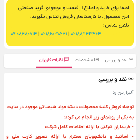
لطفا برای خرید و اطلاع از قیمت و موجودی گرید صنعتی
این محصول، با کارشناسان فروش تماس بگیرید.
تلفن تماس :
09108480714
|
02186030641
|
02188543464
نقد و بررسی
مشخصات
نظرات کاربران
نقد و بررسی
آلیزارين رد
توجه
:
فروش کلیه محصولات دسته مواد شیمیائی موجود در سایت
به یکی از روشهای زیر انجام می گردد:
- خریداران شرکتی با ارائه اطلاعات کامل شرکت
- اساتید و دانشجویان محترم با ارائه تصویر کارت ملی و