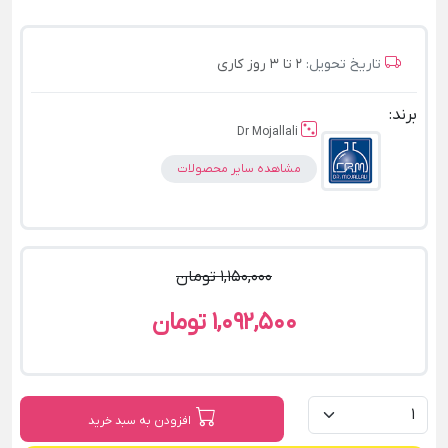
تاریخ تحویل:
2 تا 3 روز کاری
برند:
Dr Mojallali
مشاهده سایر محصولات
1,150,000 تومان
1,092,500 تومان
افزودن به سبد خرید