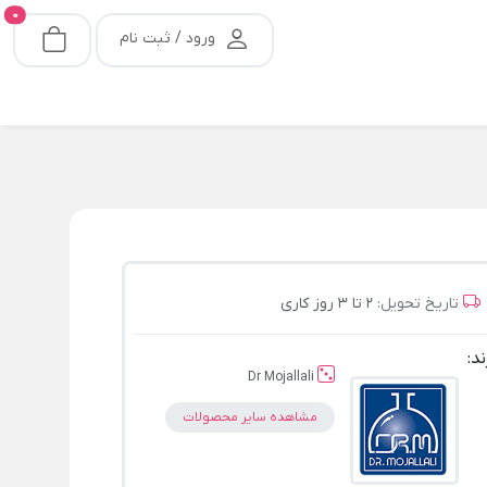
0
ورود / ثبت نام
تاریخ تحویل:
2 تا 3 روز کاری
ند:
Dr Mojallali
مشاهده سایر محصولات