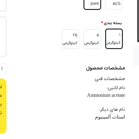
pure
ACS
بسته بندی
*
1
25
5
کیلوگرمی
کیلوگرمی
کیلوگرمی
مشخصات محصول
مشخصات فنی
ل
نام لاتین
:
Ammonium acetate
ص
ب
نام های دیگر
:
ت
استات آلمینیوم