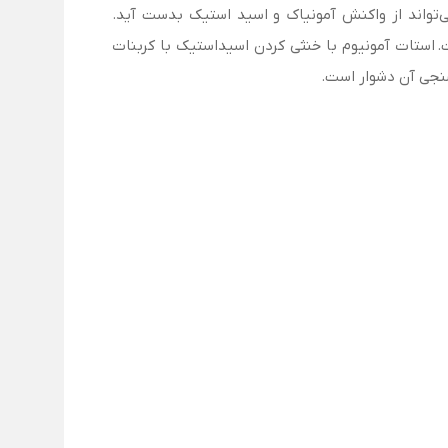
یدرنگ و هیگروسکوپیک است که می‌تواند از واکنش آمونیاک و اسید استیک بدست آید.
ت. استات آمونیوم با خنثی کردن اسیداستیک با کربنات
سنجی آن دشوار است.