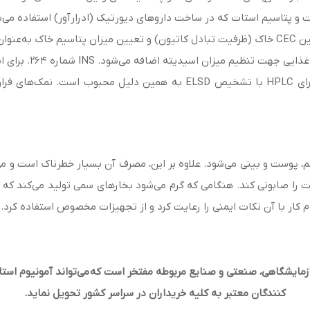
ت و پتاسیم استات که در ساخت داروهای دیورتیک (ادرارآور) استفاده می‌ش
می‌کند.
ضافه می‌شود. INS شماره 264. برای استفاده در استرالیا و نیوزیلند تأیید شده است.
همچنین به عنوان یک بافر برای مراحل موبایل برای HPLC با تشخیص ELSD ب
، پوست و بینی می‌شود. علاوه بر این، مصرف آن بسیار خطرناک است و می
ت را صابونی کند. هنگامی که گرم می‌شود بخارهای سمی تولید می‌کند که می
 کار با آن نکات ایمنی را رعایت کرد و از تجهیزات مخصوص استفاده کرد.
زمایشگاهی، صنعتی و صنایع مربوطه مفتخر است که
می‌تواند
آمونیوم استا
کنندگان معتبر به کلیه خریداران در سراسر کشور تحویل نماید
.