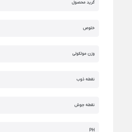
گرید محصول
خلوص
وزن مولکولی
نقطه ذوب
نقطه جوش
PH