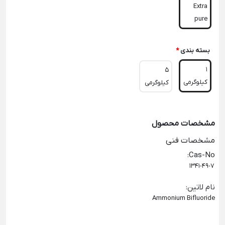
Extra
pure
بسته بندی
*
1
5
کیلوگرمی
کیلوگرمی
مشخصات محصول
مشخصات فنی
:
Cas-No
1341-49-7
نام لاتین
:
Ammonium Bifluoride