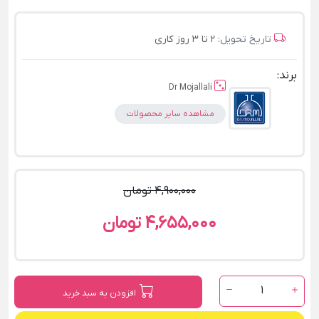
تاریخ تحویل:
2 تا 3 روز کاری
برند:
Dr Mojallali
مشاهده سایر محصولات
4,900,000 تومان
4,655,000 تومان
1
افزودن به سبد خرید