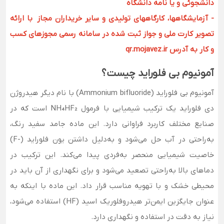
دانشجوئی و یا نامه دانشگاه
- آزمایشگاهها، کارگاههای تولیدی و سایر خریداران مجاز با ارائه
تصویر کارت ملی و جواز ثبت شده در سامانه رسمی مجوزهای کسب
و کار به آدرس qr.mojavez.ir
آمونیوم بی فلوراید چیست؟
آمونیوم بی‌ فلوراید (Ammonium bifluoride) با نام دیگر هیدروژن
دی فلوراید یک ترکیب شیمیایی با فرمول NH₄HF₂ است که در
صنایع مختلف کاربرد فراوانی دارد. این ماده جامد سفید رنگ،
به‌راحتی در آب حل می‌شود و به‌دلیل داشتن یون فلوراید (-F)
خاصیت شیمیایی منحصر به‌فردی پیدا می‌کند. این ترکیب در
دماهای بالا به‌راحتی تصعید می‌شود و برای نگهداری از آن باید در
محیطی خشک و با تهویه مناسب قرار داد. این ماده با اینکه به
عنوان جایگزین ایمن‌تر هیدروفلوریک اسید (HF) استفاده می‌شود،
نیاز به دقت در استفاده و نگهداری دارد.