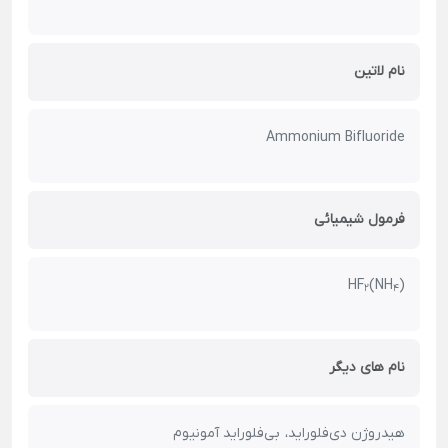
نام لاتین
Ammonium Bifluoride
فرمول شیمیائی
)HF
(NH
2
4
نام های دیگر
هیدروژن دی‌فلوراید، بی‌فلوراید آمونیوم