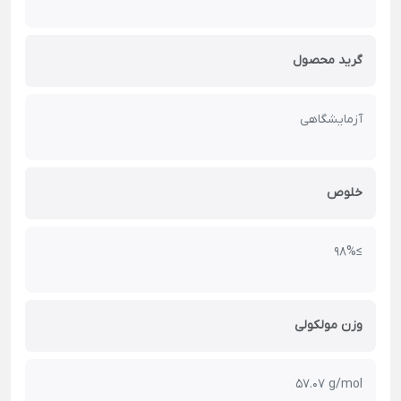
گرید محصول
آزمایشگاهی
خلوص
≥98%
وزن مولکولی
57.07 g/mol