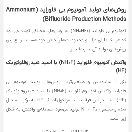
روش‌های تولید آمونیوم بی‌ فلوراید
(Ammonium
)
Bifluoride Production Methods
آمونیوم بی‌ فلوراید (NH₄HF₂) به روش‌های مختلفی تولید می‌شود
که هر یک دارای مزایا و محدودیت‌های خاص خود هستند. رایج‌ترین
روش‌های تولید آن عبارت‌اند از:
واکنش آمونیوم فلوراید
(NH₄F)
با اسید هیدروفلوئوریک
(HF)
یکی از ساده‌ترین و صنعتی‌ترین روش‌های تولید آمونیوم بی‌
فلوراید، واکنش آمونیوم فلوراید (NH₄F) با اسید هیدروفلوئوریک
(HF) است. در این فرآیند، یک مولکول اضافی HF به ترکیب متصل
شده و محصول NH₄HF₂ تولید می‌شود. معادله‌ی واکنش به شکل
زیر است: