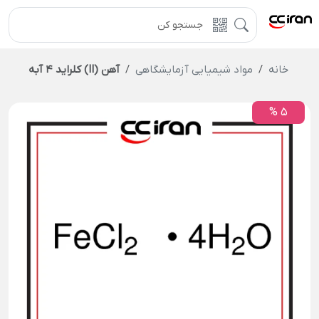
خانه
مواد شیمیایی آزمایشگاهی
آهن (II) کلراید 4 آبه
5 %