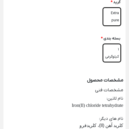
گرید
*
Extra
pure
بسته بندی
*
1
کیلوگرمی
مشخصات محصول
مشخصات فنی
نام لاتین
:
Iron(II) chloride tetrahydrate
نام های دیگر
:
کلرید آهن (II)، کلریدفرو