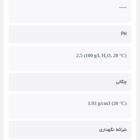
----
PH
2.5 (100 g/l, H₂O, 20 °C)
چگالی
1.93 g/cm3 (20 °C)
شرائط نگهداری