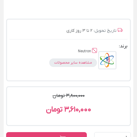
تاریخ تحویل:
2 تا 3 روز کاری
برند:
Neutron
مشاهده سایر محصولات
3,800,000 تومان
3,610,000 تومان