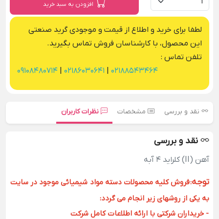
افزودن به سبد خرید
لطفا برای خرید و اطلاع از قیمت و موجودی گرید صنعتی
این محصول، با کارشناسان فروش تماس بگیرید.
تلفن تماس :
09108480714
|
02186030641
|
02188543464
نقد و بررسی
مشخصات
نظرات کاربران
نقد و بررسی
آهن (II) کلراید 4 آبه
توجه
:
فروش کلیه محصولات دسته مواد شیمیائی موجود در سایت
به یکی از روشهای زیر انجام می گردد:
- خریداران شرکتی با ارائه اطلاعات کامل شرکت