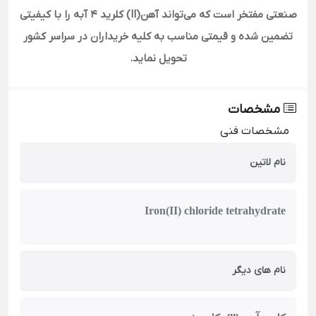
صنعتی مفتخر است که می‌تواند آهن
(II)
کلرید 4 آبه را با کیفیتی
تضمین شده و قیمتی مناسب به کلیه خریداران در سراسر کشور
تحویل نماید
.
مشخصات
مشخصات فنی
نام لاتین
Iron(II) chloride tetrahydrate
نام های دیگر