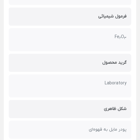
فرمول شیمیائی
O
Fe
2
3
گرید محصول
Laboratory
شکل ظاهری
پودر مایل به قهوه‌ای