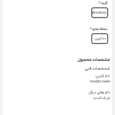
گرید
*
Laboratory
بسته بندی
*
100 گرمی
مشخصات محصول
مشخصات فنی
نام لاتین
:
Iron(III) oxide
نام های دیگر
:
فریک اکسید