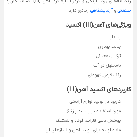
رنگدانه‌های زرد، نارنجی و قرمز اشاره کرد. آهن (III) اکساید کاربرد
صنعتی
و
آزمایشگاهی
زیادی دارد.
ویژگی‌های آهن(III) اکسید
پایدار
جامد پودری
ترکیب معدنی
نامحلول در آب
رنگ قرمز_قهوه‌ای
کاربردهای اکسید آهن(III)
کاربرد در تولید لوازم آرایشی
مورد استفاده در زیست پزشکی
پوشش دهی فلزات، فولاد و لاستیک
ماده اولیه برای تولید آهن و آلیاژهای آن