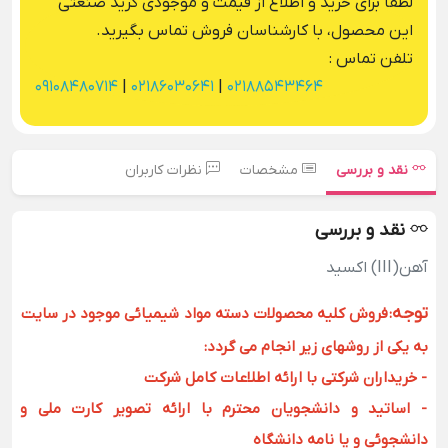
لطفا برای خرید و اطلاع از قیمت و موجودی گرید صنعتی
این محصول، با کارشناسان فروش تماس بگیرید.
تلفن تماس :
09108480714
|
02186030641
|
02188543464
نقد و بررسی
مشخصات
نظرات کاربران
نقد و بررسی
آهن(III) اکسید
توجه
:
فروش کلیه محصولات دسته مواد شیمیائی موجود در سایت
به یکی از روشهای زیر انجام می گردد:
- خریداران شرکتی با ارائه اطلاعات کامل شرکت
- اساتید و دانشجویان محترم با ارائه تصویر کارت ملی و
دانشجوئی و یا نامه دانشگاه