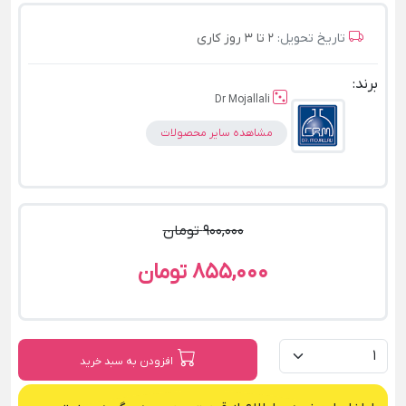
تاریخ تحویل:
2 تا 3 روز کاری
برند:
Dr Mojallali
مشاهده سایر محصولات
900,000 تومان
855,000 تومان
افزودن به سبد خرید