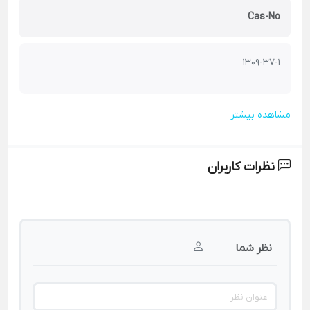
Cas-No
1309-37-1
مشاهده بیشتر
نظرات کاربران
نظر شما