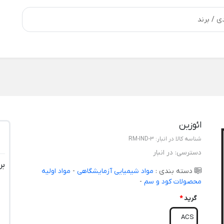
ائوزین
شناسه کالا در انبار:
RM-IND-3
دسترسی:
در انبار
بر
دسته بندی :
مواد شیمیایی آزمایشگاهی
-
مواد اولیه
محصولات کود و سم
-
گرید
*
ACS