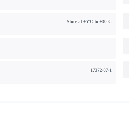
Store at +5°C to +30°C
17372-87-1