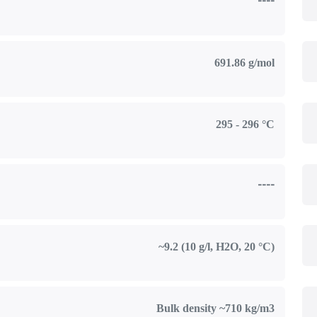
----
691.86 g/mol
295 - 296 °C
----
~9.2 (10 g/l, H2O, 20 °C)
Bulk density ~710 kg/m3