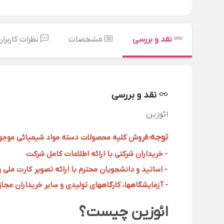
نقد و بررسی
مشخصات
نظرات کاربران
نقد و بررسی
ائوزین
توجه
:
فروش کلیه محصولات دسته مواد شیمیائی موجود د
- خریداران شرکتی با ارائه اطلاعات کامل شرکت
- اساتید و دانشجویان محترم با ارائه تصویر کارت ملی 
- آزمایشگاهها، کارگاههای تولیدی و سایر خریداران مجاز با
ائوزین چیست؟