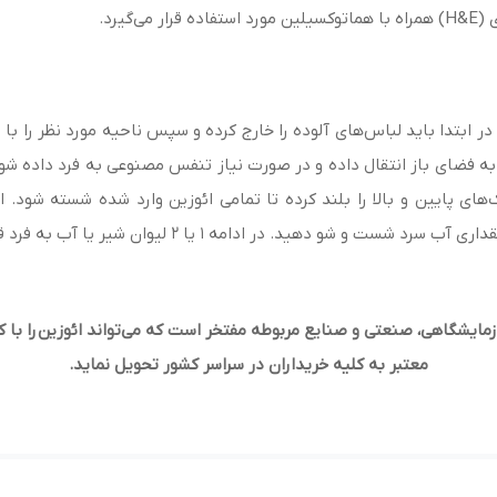
گیرد.
ر ابتدا باید لباس‌های آلوده را خارج کرده و سپس ناحیه مورد نظر را 
به فضای باز انتقال داده و در صورت نیاز تنفس مصنوعی به فرد داده شود
 پلک‌های پایین و بالا را بلند کرده تا تمامی ائوزین وارد شده شسته شود.
ا 2 لیوان شیر یا آب به فرد قربانی داده و بلافاصله استفراغ ایجاد کنید.
مایشگاهی، صنعتی و صنایع مربوطه مفتخر است که می‌تواند ائوزین را با 
معتبر به کلیه خریداران در سراسر کشور تحویل نماید.