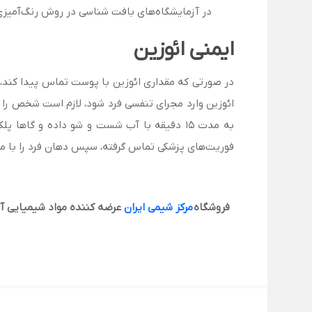
در آزمایشگاه‌های بافت شناسی در روش رنگ‌آمیزی (H&E) همراه با هماتوکسیلین مورد استفاده قرار می‌
ایمنی ائوزین
در صورتی که مقداری ائوزین با پوست تماس پیدا کند، د
ائوزین وارد مجرای تنفسی فرد شود، لازم است شخص را 
به مدت 15 دقیقه با آب شست و شو داده و گاها
فوریت‌های پزشکی تماس گرفته، سپس دهان فرد را با مقداری آب سرد شست و شو دهید. در ادامه 1 ی
فروشگاه
مرکز شیمی ایران
عرضه کننده مواد شیمیایی آز