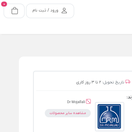
0
ورود / ثبت نام
تاریخ تحویل:
2 تا 3 روز کاری
ند:
Dr Mojallali
مشاهده سایر محصولات