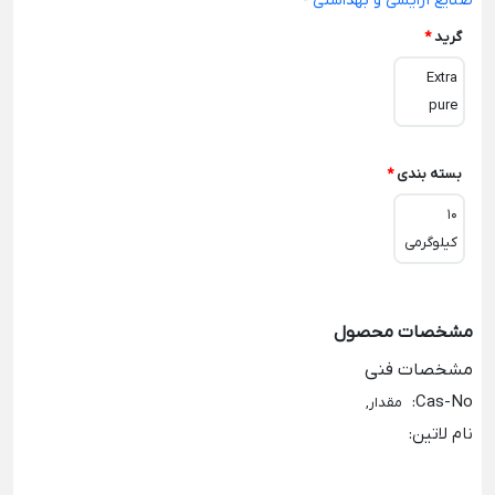
صنایع آرایشی و بهداشتی
-
گرید
*
Extra
pure
بسته بندی
*
10
کیلوگرمی
مشخصات محصول
مشخصات فنی
:
Cas-No
مقدار,
نام لاتین
: