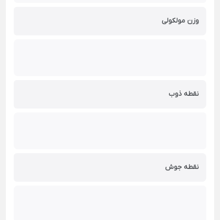
وزن مولکولی
نقطه ذوب
نقطه جوش