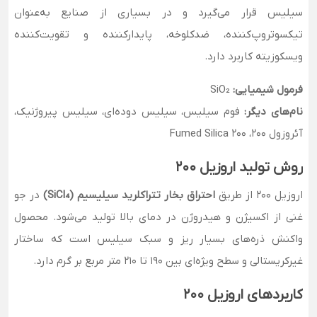
سیلیس قرار می‌گیرد و در بسیاری از صنایع به‌عنوان
تیکسوتروپ‌کننده، ضدکلوخه، پایدارکننده و تقویت‌کننده
ویسکوزیته کاربرد دارد.
فرمول شیمیایی:
SiO₂
نام‌های دیگر:
فوم سیلیس، سیلیس دوده‌ای، سیلیس پیروژنیک،
آئروزول ۲۰۰، Fumed Silica 200
روش تولید اروزیل ۲۰۰
اروزیل ۲۰۰ از طریق
احتراق بخار تتراکلرید سیلیسیم (SiCl₄)
در جو
غنی از اکسیژن و هیدروژن در دمای بالا تولید می‌شود. محصول
واکنش ذره‌های بسیار ریز و سبک سیلیس است که ساختار
غیرکریستالی و سطح ویژه‌ای بین ۱۹۰ تا ۲۱۰ متر مربع بر گرم دارد.
کاربردهای اروزیل ۲۰۰