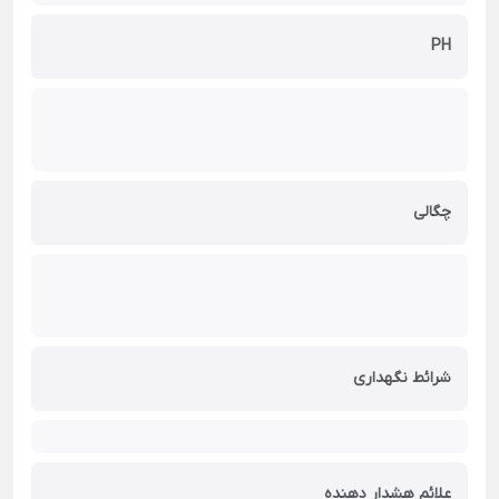
PH
چگالی
شرائط نگهداری
علائم هشدار دهنده