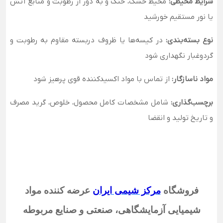
شرایط محیطی:
محیط خشک، خنک و به دور از رطوبت و منابع آتش
یا نور مستقیم خورشید
نوع بسته‌بندی:
در کیسه‌ها یا ظروف دربسته مقاوم به رطوبت و
گردوغبار نگهداری شود
مواد ناسازگار:
از تماس با مواد اکسیدکننده قوی پرهیز شود
برچسب‌گذاری:
شامل مشخصات کامل محصول، خلوص، گرید مصرف
و تاریخ تولید و انقضا
فروشگاه
مرکز شیمی ایران
عرضه کننده مواد
شیمیایی آزمایشگاهی، صنعتی و صنایع مربوطه