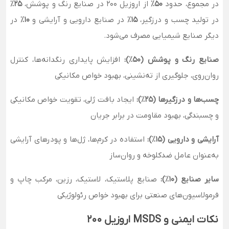
در مجموع، حدود
۵۰٪
از اروزیل ۲۰۰ در صنایع رنگ و پوشش،
۲۵٪
در تولید چسب و درزگیر،
۱۵٪
در صنایع دارویی و آرایشی و
۱۰٪
در
دیگر صنایع شیمیایی مصرف می‌شود.
صنایع رنگ و پوشش (۵۰٪):
افزایش پایداری رنگدانه‌ها، کنترل
روان‌روی، جلوگیری از ته‌نشینی، بهبود خواص مکانیکی
چسب‌ها و درزگیرها (۲۵٪):
ایجاد بافت ژلی، تقویت خواص مکانیکی
و چسبندگی، بهبود مقاومت در برابر جریان
آرایشی و دارویی (۱۵٪):
استفاده در کرم‌ها، ژل‌ها و پودرهای آرایشی
به‌عنوان عامل ضدکلوخه و روان‌ساز
سایر صنایع (۱۰٪):
صنایع پلاستیک، لاستیک، رزین، مرکب چاپ و
فرمولاسیون‌های صنعتی برای بهبود خواص رئولوژیکی
نکات ایمنی و MSDS اروزیل ۲۰۰