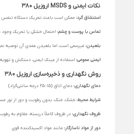
نکات ایمنی و MSDS اروزیل ۳۸۰
استنشاق گرد:
ممکن است باعث تحریک دستگاه تنفس شود
تماس با پوست و چشم:
احتمال خشکی یا تحریک وجود دا
بلعیدن:
غیرسمی است، اما بلعیدن عمدی آن توصیه نمی
ایمنی عمومی:
استفاده از عینک ایمنی، دستکش و تهویه 
روش نگهداری و ذخیره‌سازی اروزیل ۳۸۰
دمای نگهداری:
دمای اتاق (۱۵–۲۵ درجه سانتی‌گراد)
شرایط محیط:
خشک، خنک، بدون رطوبت و دور از نور مس
ظروف نگهداری:
در ظروف کاملاً دربسته، مقاوم به رطوب
دور از مواد ناسازگار:
مانند مواد اکسیدکننده قوی