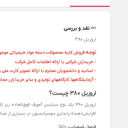
نقد و بررسی
اروزیل 380
توجه
:
فروش کلیه محصولات دسته مواد شیمیائی موجود د
- خریداران شرکتی با ارائه اطلاعات کامل شرکت
- اساتید و دانشجویان محترم با ارائه تصویر کارت ملی 
- آزمایشگاهها، کارگاههای تولیدی و سایر خریداران مجاز با
اروزیل ۳۸۰ چیست؟
اروزیل ۳۸۰ یک نوع سیلیس آمورف فوق‌العاده
افزایش‌دهنده پایداری سوسپانسیون در بسیاری از صنایع
فرمول شیمیایی:
SiO₂