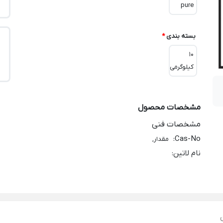
pure
بسته بندی
*
10
کیلوگرمی
مشخصات محصول
مشخصات فنی
:
Cas-No
مقدار,
نام لاتین
: