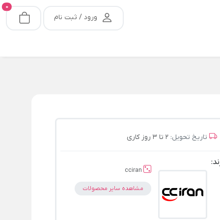
0
ورود / ثبت نام
تاریخ تحویل:
2 تا 3 روز کاری
ند:
cciran
مشاهده سایر محصولات