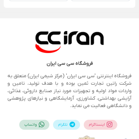
فروشگاه
سی سی ایران
فروشگاه اینترنتی 'سی سی ایران' (مرکز شیمی ایران) متعلق به
شرکت راتین تجارت ثمین بوده و با هدف تولید، تامین و
واردات مواد اولیه و تجهیزات مورد نیاز صنایع داروئی، غذائی،
آرایشی بهداشتی، کشاورزی، آزمایشگاهی و نیازهای پژوهشی
و دانشگاهی فعالیت می نماید.
اینستاگرام
تلگرام
واتساپ