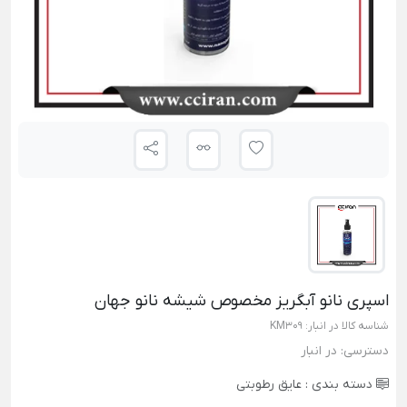
اسپری نانو آبگریز مخصوص شیشه نانو جهان
شناسه کالا در انبار:
KM309
دسترسی:
در انبار
دسته بندی :
عایق رطوبتی