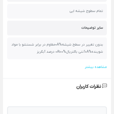
تمام سطوح شیشه ایی
سایر توضیحات
بدون تغییر در سطح شیشه%0Aمقاوم در برابر شستشو با مواد
شوینده%0Aآنتی باکتریال%0A100 درصد آبگریز
مشاهده بیشتر
نظرات کاربران