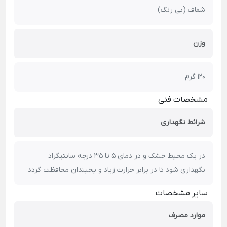
شفاف (بی رنگ)
وزن
120 گرم
مشخصات فنی
شرائط نگهداری
در یک محیط خشک و در دمای 5 تا 35 درجه سانتیگراد
نگهداری شود تا در برابر حرارت زیاد و یخبندان محافظت گردد
سایر مشخصات
موارد مصرف