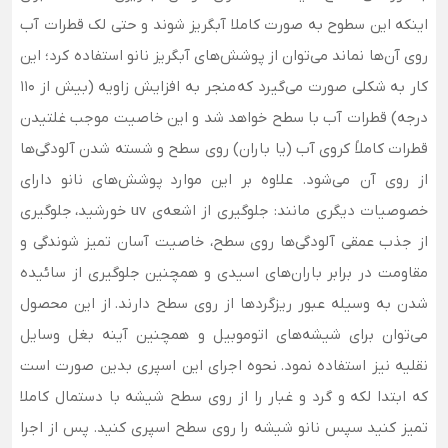
اینکه این سطوح به صورت کاملا آبگریز شوند و حتی لک قطرات آب
روی آن‌ها نماند می‌توان از پوشش‌های آبگریز نانو استفاده کرد؛ این
کار به شکلی صورت می‌گیرد که منجر به افزایش زاویه (بیش از 110
درجه) قطرات آب با سطح خواهد شد و این خاصیت موجب غلتیدن
قطرات کاملاً کروی آب (یا باران) روی سطح و شسته شدن آلودگی‌ها
از روی آن می‌شود. علاوه بر این موارد پوشش‌های نانو دارای
خصوصیات دیگری مانند: جلوگیری از اشعه‌ی uv خورشید، جلوگیری
از جذب عمقی آلودگی‌ها روی سطح، خاصیت آسان تمیز شوندگی و
مقاومت در برابر باران‌های اسیدی و همچنین جلوگیری از سائیده
شدن به وسیله عبور ریزگردها از روی سطح دارند. از این محصول
می‌توان برای شیشه‌های اتوموبیل و همچنین آینه بغل وسایل
نقلیه نیز استفاده نمود. نحوه اجرای این اسپری بدین صورت است
که ابتدا لکه و گرد و غبار را از روی سطح شیشه با دستمال کاملا
تمیز کنید سپس نانو شیشه را روی سطح اسپری کنید. پس از اجرا