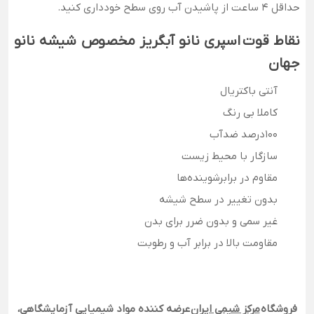
حداقل 4 ساعت از پاشیدن آب روی سطح خودداری کنید.
نقاط قوت اسپری نانو آبگریز مخصوص شیشه نانو
جهان
آنتی باکتریال
کاملا بی رنگ
100درصد ضدآب
سازگار با محیط زیست
مقاوم در برابرشوینده‌ها
بدون تغییر در سطح شیشه
غیر سمی و بدون ضرر برای بدن
مقاومت بالا در برابر آب و رطوبت
فروشگاه
مرکز شیمی ایران
عرضه کننده مواد شیمیایی آزمایشگاهی،