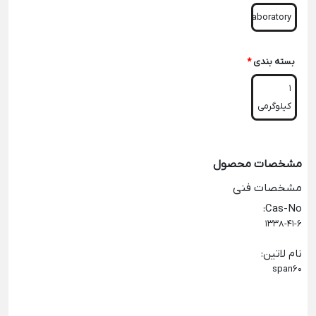
Laboratory
بسته بندی
*
1
کیلوگرمی
مشخصات محصول
مشخصات فنی
:
Cas-No
1338-41-6
نام لاتین
:
span60