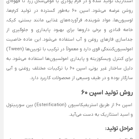
استئاریک تولید شده و در فرم پودری یا مومی‌شکل زرد تا قهوه‌ای
روشن عرضه می‌شود. اسپن ۶۰ به‌طور گسترده در تولید کرم‌ها،
لوسیون‌ها، مواد شوینده، فرآورده‌های غذایی مانند بستنی، کیک،
خامه قنادی و برخی داروها برای بهبود پایداری و جلوگیری از
جداسازی فازهای روغن و آب استفاده می‌شود. این ماده خاصیت
امولسیون‌کنندگی قوی دارد و معمولاً در ترکیب با تویین‌ها (Tween)
برای کنترل ویسکوزیته و پایداری امولسیون‌ها استفاده می‌شود. به
دلیل ساختار غیر یونی، اسپن ۶۰ با ترکیبات مختلف روغنی و آبی
سازگار بوده و در طیف وسیعی از محصولات کاربرد دارد.
روش تولید اسپن ۶۰
اسپن ۶۰ از طریق استریفیکاسیون (Esterification) بین سوربیتول
و اسید استئاریک به دست می‌آید.
مراحل تولید: