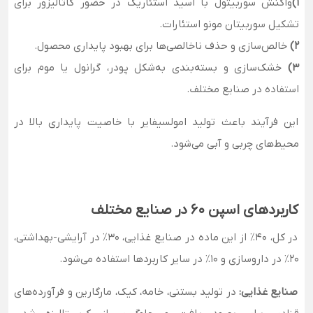
1)
واکنش سوربیتول با اسید استئاریک در حضور کاتالیزور برای
تشکیل سوربیتان مونو استئارات.
2)
خالص‌سازی و حذف ناخالصی‌ها برای بهبود پایداری محصول.
3)
خشک‌سازی و بسته‌بندی به‌شکل پودر، گرانول یا موم برای
استفاده در صنایع مختلف.
این فرآیند باعث تولید امولسیفایر با خاصیت پایداری بالا در
محیط‌های چربی و آبی می‌شود.
کاربردهای اسپن ۶۰ در صنایع مختلف
در کل، 40٪ از این ماده در صنایع غذایی، 30٪ در آرایشی-بهداشتی،
20٪ در داروسازی و 10٪ در سایر کاربردها استفاده می‌شود.
صنایع غذایی:
در تولید بستنی، خامه، کیک، مارگارین و فرآورده‌های