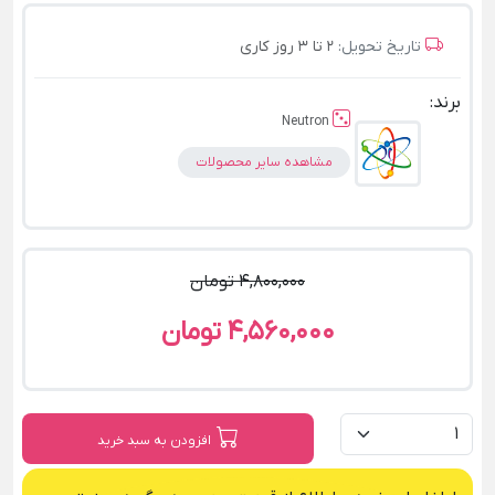
تاریخ تحویل:
2 تا 3 روز کاری
برند:
Neutron
مشاهده سایر محصولات
4,800,000 تومان
4,560,000 تومان
افزودن به سبد خرید