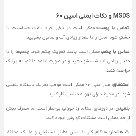
MSDS و نکات ایمنی اسپن ۶۰
تماس با پوست:
ممکن است در برخی افراد باعث حساسیت یا
خشکی شود. محل را با مقدار زیادی آب و صابون بشویید.
تماس با چشم:
ممکن است باعث تحریک چشم شود. چشم‌ها را با
مقدار زیادی آب شستشو دهید و در صورت ادامه علائم، به پزشک
مراجعه کنید.
استنشاق:
غبار اسپن ۶۰ ممکن است موجب تحریک دستگاه تنفسی
شود. در محیط دارای تهویه مناسب کار کنید.
بلعیدن:
در دوزهای استاندارد خوراکی بی‌خطر است، اما مصرف بیش
از حد ممکن است مشکلات گوارشی ایجاد کند.
⚠ هشدار:
هنگام کار با اسپن ۶۰، از دستکش و ماسک محافظ