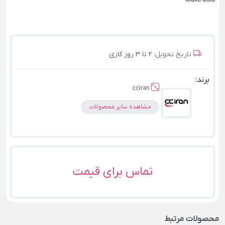
تاریخ تحویل:
2 تا 3 روز کاری
برند:
cciran
مشاهده سایر محصولات
تماس برای قیمت
محصولات مرتبط