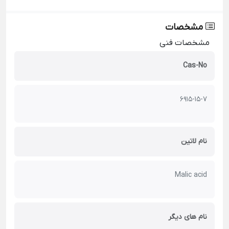
مشخصات
مشخصات فنی
Cas-No
6915-15-7
نام لاتین
Malic acid
نام های دیگر