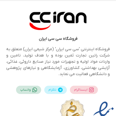
فروشگاه
سی سی ایران
فروشگاه اینترنتی 'سی سی ایران' (مرکز شیمی ایران) متعلق به
شرکت راتین تجارت ثمین بوده و با هدف تولید، تامین و
واردات مواد اولیه و تجهیزات مورد نیاز صنایع داروئی، غذائی،
آرایشی بهداشتی، کشاورزی، آزمایشگاهی و نیازهای پژوهشی
و دانشگاهی فعالیت می نماید.
اینستاگرام
تلگرام
واتساپ