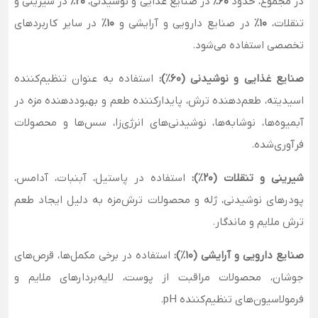
در مجموع، حدود
۶۰٪
در صنایع غذایی و نوشیدنی،
۲۰٪
در شیرینی و
تنقلات،
۱۰٪
در صنایع دارویی و آرایشی و
۱۰٪
در سایر کاربردهای
تخصصی استفاده می‌شود.
صنایع غذایی و نوشیدنی (۶۰٪):
استفاده به عنوان تنظیم‌کننده
اسیدیته، طعم‌دهنده ترش، پایدارکننده طعم و بهبوددهنده مزه در
آبمیوه‌ها، نوشابه‌ها، نوشیدنی‌های انرژی‌زا، سس‌ها و محصولات
فرآوری‌شده.
شیرینی و تنقلات (۲۰٪):
استفاده در پاستیل، آبنبات، آدامس،
پودرهای نوشیدنی، ژله و محصولات ترش‌مزه به دلیل ایجاد طعم
ترش ملایم و ماندگار.
صنایع دارویی و آرایشی (۱۰٪):
استفاده در برخی مکمل‌ها، قرص‌های
جوشان، محصولات مراقبت از پوست، لایه‌بردارهای ملایم و
فرمولاسیون‌های تنظیم‌کننده pH.