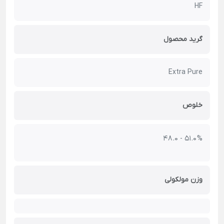
HF
گرید محصول
Extra Pure
خلوص
48.0 - 51.0 %
وزن مولکولی