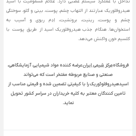
تداخل با عملکرد سیستم عصبی دارد. علائم مسمومیت با اسید
هیدروفلوریک عبارتند از التهاب چشم، پوست، بینی و گلو، سوختگی
چشم و پوست، رینیت، برونشیت، اِدِم ریوی و آسیب به
استخوان‌ها. هنگام جذب هیدروفلوریک اسید از طریق پوست با
کلسیم خون واکنش می‌دهد.
فروشگاه
مرکز شیمی ایران
عرضه کننده مواد شیمیایی آزمایشگاهی،
صنعتی و صنایع مربوطه مفتخر است که می‌تواند
اسیدهیدروفلوئوریک را با کیفیتی تضمین شده و قیمتی مناسب از
تامین کنندگان معتبر به کلیه خریداران در سراسر کشور تحویل
نماید.