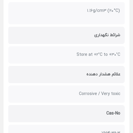
1.16 g/cm3 (20 °C)
شرائط نگهداری
Store at +2°C to +30°C
علائم هشدار دهنده
Corrosive / Very toxic
Cas-No