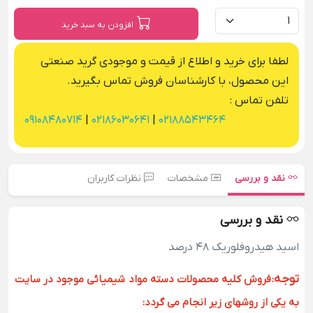
افزودن به سبد خرید
لطفا برای خرید و اطلاع از قیمت و موجودی گرید صنعتی
این محصول، با کارشناسان فروش تماس بگیرید.
تلفن تماس :
09108480714
|
02186030641
|
02188543464
نقد و بررسی
مشخصات
نظرات کاربران
نقد و بررسی
اسید هیدروفلوریک 48 درصد
توجه
:
فروش کلیه محصولات دسته مواد شیمیائی موجود در سایت
به یکی از روشهای زیر انجام می گردد: