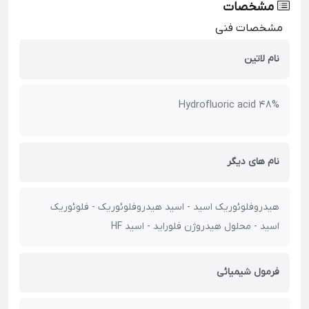
مشخصات
مشخصات فنی
نام لاتین
Hydrofluoric acid 48%
نام های دیگر
هیدروفلوئوریک اسید - اسید هیدروفلوئوریک - فلوئوریک
اسید - محلول هیدروژن فلوراید - اسید HF
فرمول شیمیائی