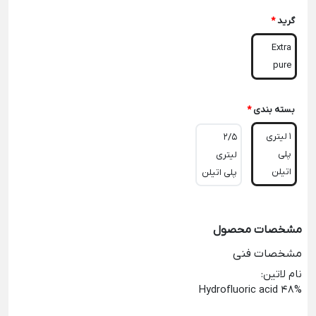
گرید
*
Extra
pure
بسته بندی
*
1 لیتری
2/5
پلی
لیتری
اتیلن
پلی اتیلن
مشخصات محصول
مشخصات فنی
نام لاتین
:
Hydrofluoric acid 48%