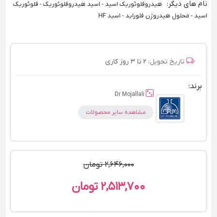
نام های دیگر
:
هیدروفلوئوریک اسید - اسید هیدروفلوئوریک - فلوئوریک
اسید - محلول هیدروژن فلوراید - اسید HF
تاریخ تحویل:
2 تا 3 روز کاری
برند:
Dr Mojallali
مشاهده سایر محصولات
2,646,000 تومان
2,513,700 تومان