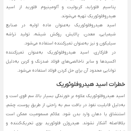
پتاسیم فلوراید، کریولیت و آلومینیوم فلورید از اسید
هیدروفلوئوریک تهیه می‌شوند.
اسید هیدروفلوئوریک به‌عنوان ماده اولیه در صنایع
شیمیایی، معدن، پالایش، روکش شیشه، تولید تراشه
سیلیکون و نیز به‌عنوان تمیزکننده استفاده می‌شود.
در فلزکاری، اسید هیدروفلوئوریک به‌عنوان تمیزکننده
اکسیدها و سایر ناخالصی‌های فولاد ضدزنگ و کربن به‌دلیل
توانایی محدود آن برای حل کردن فولاد استفاده می‌شود.
خطرات اسید هیدروفلوئوریک
اسید هیدروفلوئوریک علاوه بر خورندگی بسیار بالا، سم قوی است و
به‌دلیل قابلیت نفوذ در بافت سم به راحتی از طریق پوست، چشم،
استنشاق یا دهان وارد بدن شود. علائم مسمومیت ممکن است
بلافاصله آشکار نشوند. هیدروژن فلوئورید بوی تحریک‌کننده و