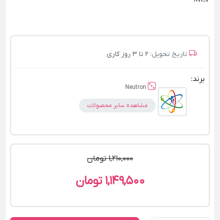
تاریخ تحویل:
2 تا 3 روز کاری
برند:
Neutron
مشاهده سایر محصولات
1,210,000 تومان
1,149,500 تومان