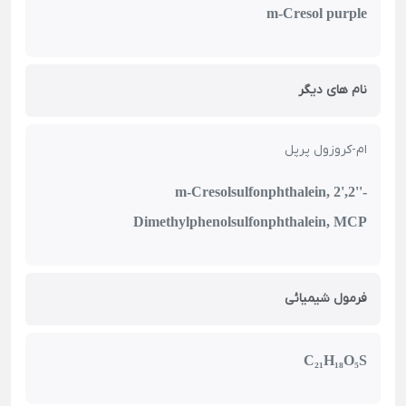
m-Cresol purple
نام های دیگر
ام-کروزول پرپل
m-Cresolsulfonphthalein, 2',2''-
Dimethylphenolsulfonphthalein, MCP
فرمول شیمیائی
C₂₁H₁₈O₅S