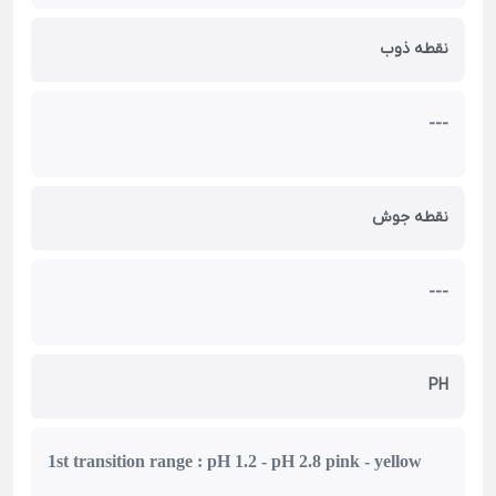
نقطه ذوب
---
نقطه جوش
---
PH
1st transition range : pH 1.2 - pH 2.8 pink - yellow