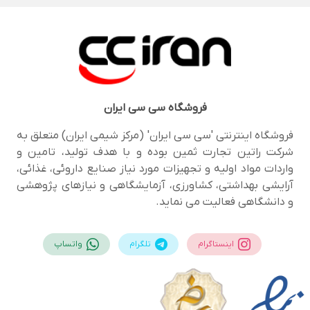
فروشگاه
سی سی ایران
فروشگاه اینترنتی 'سی سی ایران' (مرکز شیمی ایران) متعلق به
شرکت راتین تجارت ثمین بوده و با هدف تولید، تامین و
واردات مواد اولیه و تجهیزات مورد نیاز صنایع داروئی، غذائی،
آرایشی بهداشتی، کشاورزی، آزمایشگاهی و نیازهای پژوهشی
و دانشگاهی فعالیت می نماید.
اینستاگرام
تلگرام
واتساپ