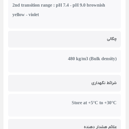
2nd transition range : pH 7.4 - pH 9.0 brownish
yellow - violet
چگالی
480 kg/m3 (Bulk density)
شرائط نگهداری
Store at +5°C to +30°C
علائم هشدار دهنده