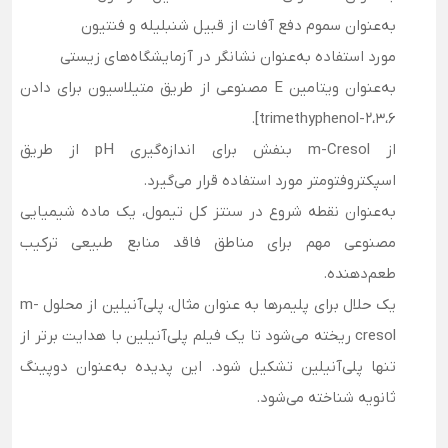
به‌عنوان سموم دفع آفات از قبیل شنبلیله و فنتیون
مورد استفاده به‌عنوان نشانگر در آزمایشگاه‌های زیستی
به‌عنوان ویتامین E مصنوعی از طریق متیلاسیون برای دادن
2،3،6-trimethyphenol].
از m-Cresol بنفش برای اندازه‌گیری pH از طریق
اسپکتروفتومتر مورد استفاده قرار می‌گیرد.
به‌عنوان نقطه شروع در سنتز کل تیمول، یک ماده شیمیایی
مصنوعی مهم برای مناطق فاقد منابع طبیعی ترکیب
طعم‌دهنده.
یک حلال برای پلیمرها به عنوان مثال، پلی‌آنیلین از محلول m-
cresol ریخته می‌شود تا یک فیلم پلی‌آنیلین با هدایت برتر از
تنها پلی‌آنیلین تشکیل شود. این پدیده به‌عنوان دوپینگ
ثانویه شناخته می‌شود.