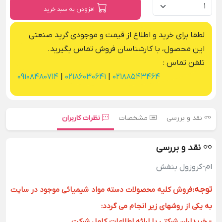
افزودن به سبد خرید
لطفا برای خرید و اطلاع از قیمت و موجودی گرید صنعتی
این محصول، با کارشناسان فروش تماس بگیرید.
تلفن تماس :
09108480714
|
02186030641
|
02188543464
نقد و بررسی
مشخصات
نظرات کاربران
نقد و بررسی
ام-کروزول بنفش
توجه
:
فروش کلیه محصولات دسته مواد شیمیائی موجود در سایت
به یکی از روشهای زیر انجام می گردد:
- خریداران شرکتی با ارائه اطلاعات کامل شرکت