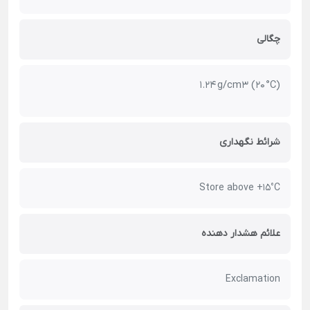
چگالی
1.24 g/cm3 (20 °C)
شرائط نگهداری
Store above +15°C
علائم هشدار دهنده
Exclamation