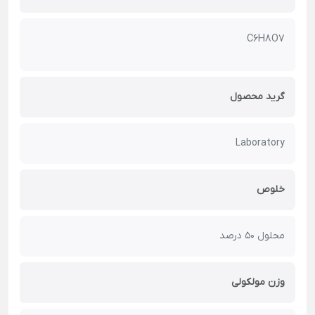
C6H8O7
گرید محصول
Laboratory
خلوص
محلول 50 درصد
وزن مولکولی