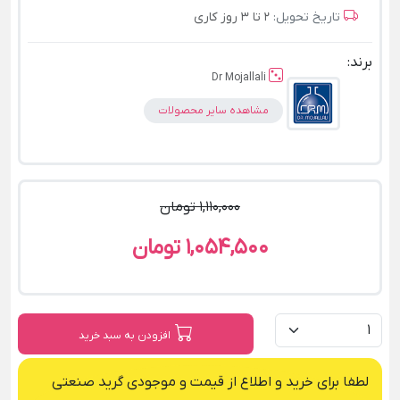
تاریخ تحویل:
2 تا 3 روز کاری
برند:
Dr Mojallali
مشاهده سایر محصولات
1,110,000 تومان
1,054,500 تومان
افزودن به سبد خرید
لطفا برای خرید و اطلاع از قیمت و موجودی گرید صنعتی