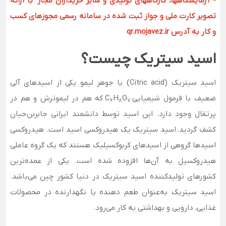
- آزمایشگاهها، کارگاههای تولیدی و سایر خریداران مجاز با ارائه
تصویر کارت ملی و جواز ثبت شده در سامانه رسمی مجوزهای کسب
و کار به آدرس qr.mojavez.ir
اسید سیتریک چیست؟
اسید سیتریک (Citric acid) یا جوهر لیمو یکی از اسیدهای آلی
ضعیف با فرمول شیمیایی C
O
H
که هم در لیموترش و هم در
6
8
7
پرتقال وجود دارد. این اسید توسط دانشمند ایرانی جابربن‌حیان
کشف گردید. اسید سیتریک یک هیدروکسی اسید است. هیدروکسی
اسیدها گروهی از اسیدهای کربوکسیلیک هستند که یک گروه عاملی
هیدروکسیل به آن‌ها افزوده شده است. یکی از عمده‌ترین
کشورهای تولیدکننده اسید سیتریک در دنیا کشور چین می‌باشد.
اسید سیتریک به‌عنوان طعم دهنده یا نگهدارنده در محصولات
غذایی، دارویی و بهداشتی به کار می‌رود.