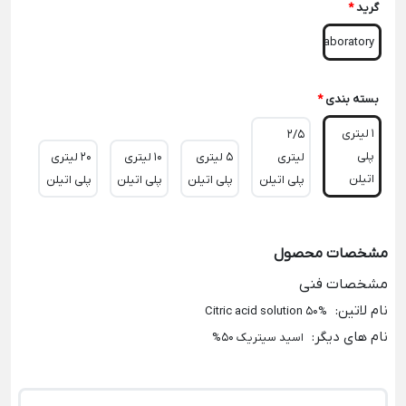
گرید
*
Laboratory
بسته بندی
*
1 لیتری
2/5
پلی
لیتری
5 لیتری
10 لیتری
20 لیتری
اتیلن
پلی اتیلن
پلی اتیلن
پلی اتیلن
پلی اتیلن
مشخصات محصول
مشخصات فنی
نام لاتین
:
Citric acid solution 50%
نام های دیگر
:
اسید سیتریک 50%