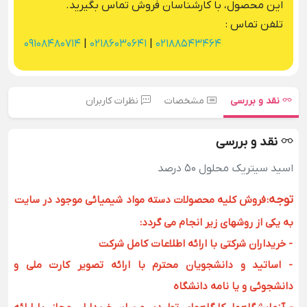
این محصول، با کارشناسان فروش تماس بگیرید.
تلفن تماس :
09108480714
|
02186030641
|
02188543464
نقد و بررسی
مشخصات
نظرات کاربران
نقد و بررسی
اسید سیتریک محلول 50 درصد
توجه
:
فروش کلیه محصولات دسته مواد شیمیائی موجود در سایت
به یکی از روشهای زیر انجام می گردد:
- خریداران شرکتی با ارائه اطلاعات کامل شرکت
- اساتید و دانشجویان محترم با ارائه تصویر کارت ملی و
دانشجوئی و یا نامه دانشگاه