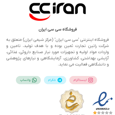
فروشگاه
سی سی ایران
فروشگاه اینترنتی 'سی سی ایران' (مرکز شیمی ایران) متعلق به
شرکت راتین تجارت ثمین بوده و با هدف تولید، تامین و
واردات مواد اولیه و تجهیزات مورد نیاز صنایع داروئی، غذائی،
آرایشی بهداشتی، کشاورزی، آزمایشگاهی و نیازهای پژوهشی
و دانشگاهی فعالیت می نماید.
اینستاگرام
تلگرام
واتساپ