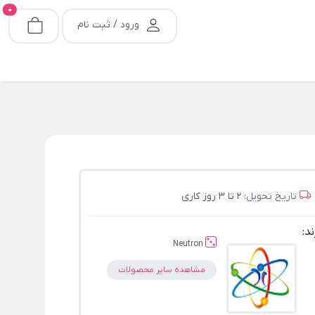
0
ورود / ثبت نام
تاریخ تحویل:
2 تا 3 روز کاری
ند:
Neutron
مشاهده سایر محصولات