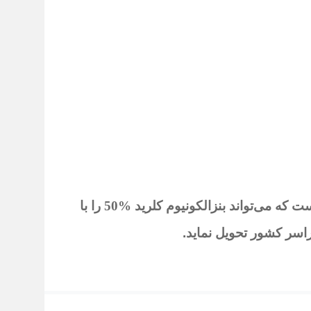
که می‌تواند بنزالکونیوم کلرید %50
را با
راسر کشور تحویل نماید
.