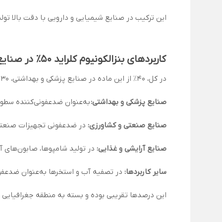
این ترکیب در صنایع شیمیایی و دارویی با دقت بالا تولی
کاربردهای بنزالکونیوم کلراید 50٪ در صنایع مختلف
در کل، 40٪ از این ماده در صنایع پزشکی و بهداشتی، 30٪ در صنایع صنعتی و کشاورزی، 20٪ در صنایع آرایشی و غذایی، و 10٪ در سایر کاربردها استفاده می‌شود.
صنایع پزشکی و بهداشتی:
به‌عنوان ضدعفونی‌کننده سطوح
صنایع صنعتی و کشاورزی:
در ضدعفونی تجهیزات صنعتی، 
صنایع آرایشی و غذایی:
در تولید شامپوها، صابون‌های آ
سایر کاربردها:
در تصفیه آب و استخرها به‌عنوان ضدعفون
این درصدها تقریبی بوده و بسته به منطقه جغرافیایی 