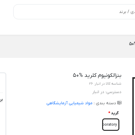
بنزالکونیوم کلرید %50
شناسه کالا در انبار:
26
دسترسی:
در انبار
بر
دسته بندی :
مواد شیمیایی آزمایشگاهی
گرید
*
Laboratory