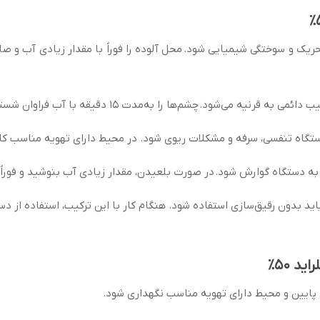
ک و سوختگی شیمیایی شود. محل آلوده را فوراً با مقدار زیادی آب و صا
ا به‌مدت ۱۵ دقیقه با آب فراوان شستشو دهید و سریعاً به چشم‌پزشک مراجعه کنید.
ه تنفسی، سرفه و مشکلات ریوی شود. در محیط دارای تهویه مناسب کار ک
دستگاه گوارش شود. در صورت بلعیدن، مقدار زیادی آب بنوشید و فوراً ب
باید بدون رقیق‌سازی استفاده شود. هنگام کار با این ترکیب، استفاده 
د 50٪
 پایین و محیط دارای تهویه مناسب نگهداری شود.