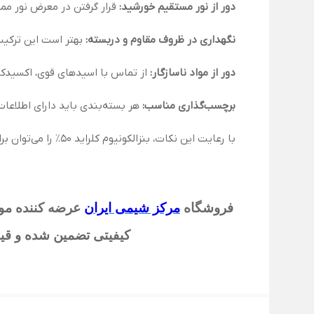
دور از نور مستقیم خورشید:
قرار گرفتن در معرض نور م
نگهداری در ظروف مقاوم و دربسته:
بهتر است این ترکیب
دور از مواد ناسازگار:
از تماس با اسیدهای قوی، اکسیدکنن
برچسب‌گذاری مناسب:
هر بسته‌بندی باید دارای اطلاعات
با رعایت این نکات، بنزالکونیوم کلراید 50٪ را می‌توان برای مدت طولانی بدون کاهش کیفیت و اثربخشی ذخیره کرد.
فروشگاه
مرکز شیمی ایران
عرضه کننده موا
کیفیتی تضمین شده و قیم