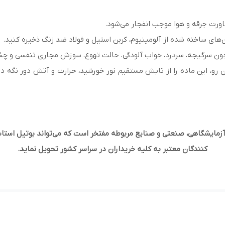
ورت جرقه و هوا موجب انفجار می‌شود.
ون سرگیجه، سردرد، خواب آلودگی، حالت تهوع، سوزش مجاری تنفسی و چش
n-B، اشتعال‌زا است. از این رو، این ماده را از تابش مستقیم نور خورشید، حرارت و آ
زمایشگاهی، صنعتی و صنایع مربوطه مفتخر است که می‌تواند بوتیل استات
کنندگان معتبر به کلیه خریداران در سراسر کشور تحویل نماید.