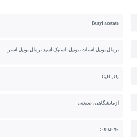
Butyl acetate
نرمال بوتیل استات، بوتیل، استیک اسید نرمال بوتیل استر
C₆H₁₂O₂
آزمایشگاهی، صنعتی
≥ 99.0 %