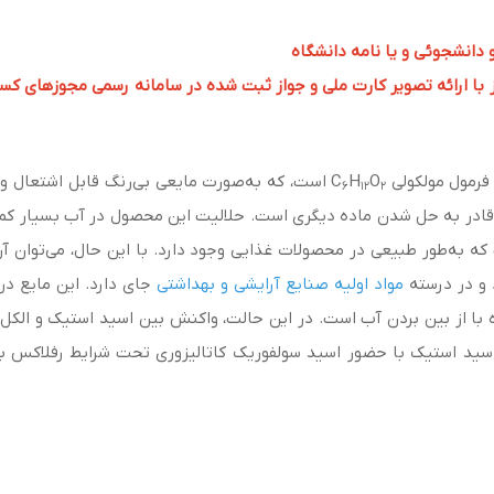
و دانشجوئی و یا نامه دانشگاه
 ارائه تصویر کارت ملی و جواز ثبت شده در سامانه رسمی مجوزهای کسب و کار به 
O
H
است، که به‌صورت مایعی بی‌رنگ قابل اشتعال و 
6
12
2
 قادر به حل شدن ماده دیگری است. حلالیت این محصول در آب بسیار کم 
ست که به‌طور طبیعی در محصولات غذایی وجود دارد. با این حال، می‌توان آن
 و در درسته
مواد اولیه صنایع آرایشی و بهداشتی
جای دارد. این مایع در
با از بین‌ بردن آب است. در این حالت، واکنش بین اسید استیک و الکل