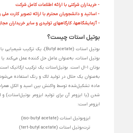
- خریداران شرکتی با ارائه اطلاعات کامل شرکت
- اساتید و دانشجویان محترم با ارائه تصویر کارت ملی 
- آزمایشگاهها، کارگاههای تولیدی و سایر خریداران مجاز با
بوتیل استات چیست؟
بوتیل استات (Butyl acetate)، یک ترکیب شیمیایی با فرمول مولکولی C
بوتیل استات، به‌عنوان عامل حل کننده عمل می‌کند یا
بوتان 1-ال است. بوتیل‌استات یک ترکیب ارگانیک ا
به‌عنوان یک حلال در تولید لاک و رنگ استفاده می‌شود
ماده تشکیل‌شده توسط واکنش بین اسید و الکل همراه 
ایزومر است:
ایزوبوتیل استات (iso-butyl acetate)
ترت‌بوتیل استات (tert-butyl acetate)