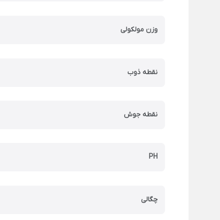
وزن مولکولی
نقطه ذوب
نقطه جوش
PH
چگالی