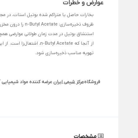
عوارض و خطرات
بخارات حاصل یا متراکم شده بوتیل استات، در مجا
ظروف ذخیره‌سازی: n-Butyl Acetate را درون مخزن‌های ساخته شده از آلومینیوم، کربن استیل و فولاد ضد زنگ ذخیره کنید.
استنشاق بوتیل در مدت زمان طولانی عوارضی همچ
از آنجا که utyl Acetate
تهویه مناسب ذخیره‌سازی شود.
فروشگاه
مرکز شیمی ایران
عرضه کننده مواد شیمیایی آ
مشخصات