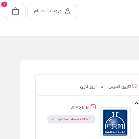
0
ورود / ثبت نام
تاریخ تحویل:
2 تا 3 روز کاری
ند:
Dr Mojallali
مشاهده سایر محصولات