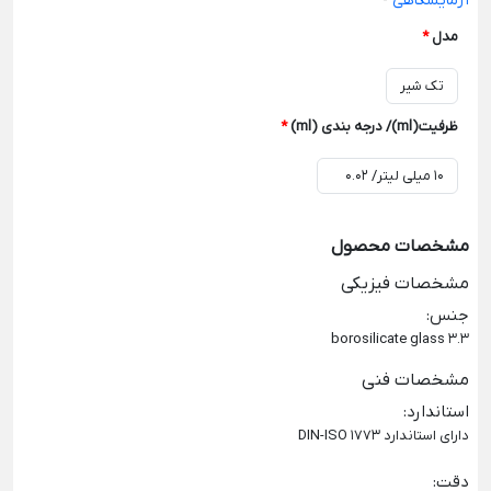
آزمایشگاهی
-
مدل
*
ظرفیت(ml)/ درجه بندی (ml)
*
مشخصات محصول
مشخصات فیزیکی
جنس
:
borosilicate glass 3.3
مشخصات فنی
استاندارد
:
دارای استاندارد DIN-ISO 1773
دقت
: