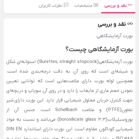
نقد و بررسی
مشخصات
نظرات کاربران
نقد و بررسی
بورت آزمایشگاهی
بورت آزمایشگاهی چیست؟
بورت آزمایشگاهی(Burettes, straight stopcock) استوانه‌ای شکل
و شیشه‌ای است که روی آن به دقت درجه‌بندی شده است.
همچنین لوله بورت دارای علامت‌هایی است که توانایی تعیین
نمودن حجم عاری از مایعات را دارد و در روی آن سوپاپ و دریچه‌ای
جهت کنترل جریان محلول شیمیایی قرار دارد. این بورت دارای شیر
تفلون(PTFE) و علامت Schellbach است. جنس آن از
بوروسیلیکات(borosilicate glass 3.3) می‌باشد و نسبت به مواد
شیمیایی گوناگون مقاوم است. این بورت دارای استاندارد DIN EN
ISO 385 می‌باشد. یکی از نکات و ویژگی‌های خاص بورت‌ها، نوع درج