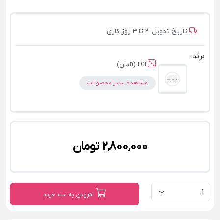
تاریخ تحویل:
2 تا 3 روز کاری
برند:
TGI (آلمان)
مشاهده سایر محصولات
2,800,000 تومان
افزودن به سبد خرید