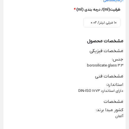
آزمایشگاهی
-
ظرفیت(ml)/ درجه بندی (ml)
*
مشخصات محصول
مشخصات فیزیکی
جنس
:
borosilicate glass 3.3
مشخصات فنی
استاندارد
:
دارای استاندارد DIN-ISO 1773
مشخصات
کشور مبدا برند
:
آلمان