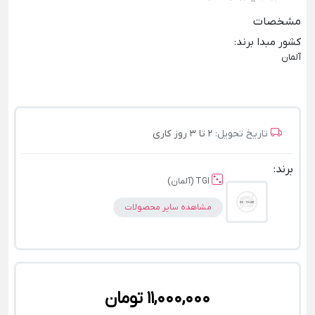
مشخصات
کشور مبدا برند
:
آلمان
تاریخ تحویل:
2 تا 3 روز کاری
برند:
TGI (آلمان)
مشاهده سایر محصولات
11,000,000 تومان