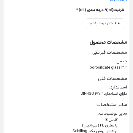
آزمایشگاه
-
ظرفیت(ml)/ درجه بندی (ml)
*
مشخصات محصول
مشخصات فیزیکی
جنس
:
borosilicate glass 3.3
مشخصات فنی
استاندارد
:
دارای استاندارد DIN-ISO 1773
سایر مشخصات
سایر توضیحات
:
کلاس B
با مخزن PE (پلی‌اتیلن)
بر مبناي روش دکتر Schilling