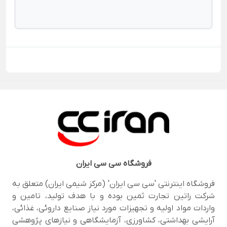
فروشگاه
سی سی ایران
فروشگاه اینترنتی 'سی سی ایران' (مرکز شیمی ایران) متعلق به
شرکت راتین تجارت ثمین بوده و با هدف تولید، تامین و
واردات مواد اولیه و تجهیزات مورد نیاز صنایع داروئی، غذائی،
آرایشی بهداشتی، کشاورزی، آزمایشگاهی و نیازهای پژوهشی