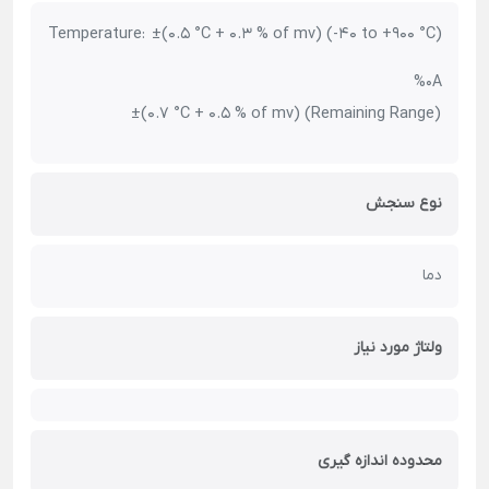
Temperature: ±(0.5 °C + 0.3 % of mv) (-40 to +900 °C)
%0A
±(0.7 °C + 0.5 % of mv) (Remaining Range)
نوع سنجش
دما
ولتاژ مورد نیاز
محدوده اندازه گیری