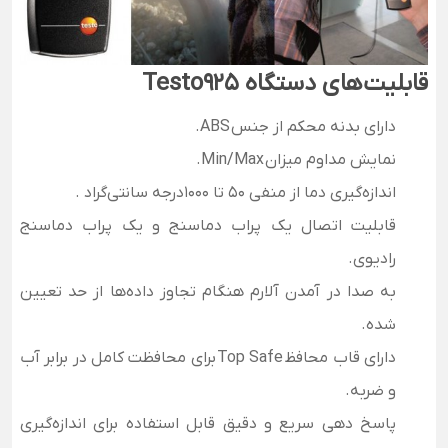
قابلیت‌های دستگاه Testo925
دارای بدنه محکم از جنس ABS.
نمایش مداوم میزان Min/Max.
اندازه‌گیری دما از منفی 50 تا 1000درجه سانتی‌گراد .
قابلیت اتصال یک پراب دماسنج و یک پراب دماسنج
رادیوی.
به صدا در آمدن آلارم هنگام تجاوز داده‌ها از حد تعیین
شده.
دارای قاب محافظ Top Safe برای محافظت کامل در برابر آب
و ضربه.
پاسخ دهی سریع و دقیق قابل استفاده برای اندازه‌گیری