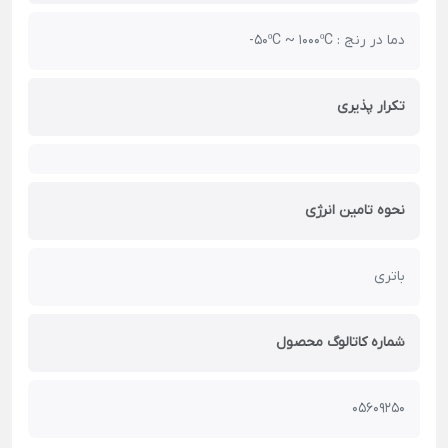
دما در رنج : 50ºC ~ 1000ºC-
تکرار پذیری
نحوه تامین انرژی
باتری
شماره کاتالوگ محصول
05609250