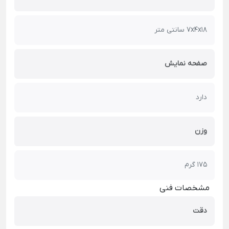
7x4x18 سانتی متر
صفحه نمایش
دارد
وزن
175 گرم
مشخصات فنی
دقت