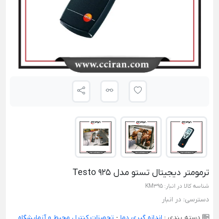
ترمومتر دیجیتال تستو مدل Testo 925
شناسه کالا در انبار:
KM395
دسترسی:
در انبار
دسته بندی :
اندازه گیری دما
-
تجهیزات کنترل محیط و آزمایشگاه