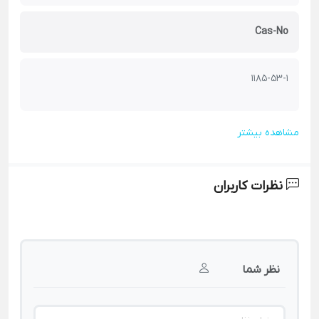
Cas-No
1185-53-1
مشاهده بیشتر
نظرات کاربران
نظر شما