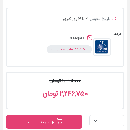
تاریخ تحویل:
2 تا 3 روز کاری
برند:
Dr Mojallali
مشاهده سایر محصولات
2,365,000 تومان
2,246,750 تومان
افزودن به سبد خرید