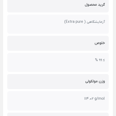
گرید محصول
آزمایشگاهی ( Extra pure)
خلوص
≥ 99 %
وزن مولکولی
114.02 g/mol