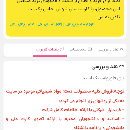
لطفا برای خرید و اطلاع از قیمت و موجودی گرید صنعتی
این محصول، با کارشناسان فروش تماس بگیرید.
تلفن تماس :
09108480714
|
02186030641
|
02188543464
نقد و بررسی
مشخصات
نظرات کاربران
نقد و بررسی
تری فلورواستیک اسید
توجه
:
فروش کلیه محصولات دسته مواد شیمیائی موجود در سایت
به یکی از روشهای زیر انجام می گردد:
- خریداران شرکتی با ارائه اطلاعات کامل شرکت
- اساتید و دانشجویان محترم با ارائه تصویر کارت ملی و
دانشجوئی و یا نامه دانشگاه