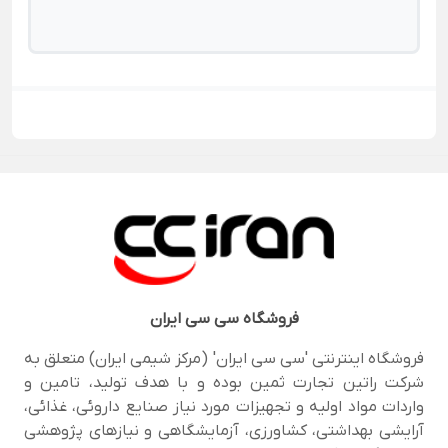
فروشگاه
سی سی ایران
فروشگاه اینترنتی 'سی سی ایران' (مرکز شیمی ایران) متعلق به
شرکت راتین تجارت ثمین بوده و با هدف تولید، تامین و
واردات مواد اولیه و تجهیزات مورد نیاز صنایع داروئی، غذائی،
آرایشی بهداشتی، کشاورزی، آزمایشگاهی و نیازهای پژوهشی