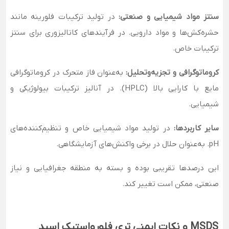
سنتز مواد شیمیایی و صنعتی:
در تولید ترکیبات فلورینه مانند
حشره‌کش‌ها و مواد دارویی. در فرآیندهای کاتالیزوری برای سنتز
ترکیبات خاص.
کروماتوگرافی و تجزیه‌وتحلیل:
به‌عنوان فاز متحرک در کروماتوگرافی
مایع با کارایی بالا (HPLC). در آنالیز ترکیبات بیولوژیکی و
شیمیایی.
سایر کاربردها:
در تولید مواد شیمیایی خاص و تنظیم‌کننده‌های
pH. به‌عنوان حلال در برخی واکنش‌های آزمایشگاهی.
این درصدها تقریبی بوده و بسته به منطقه جغرافیایی و نیاز
صنعتی، ممکن است تغییر کند.
MSDS و نکات ایمنی تری فلورواستیک اسید