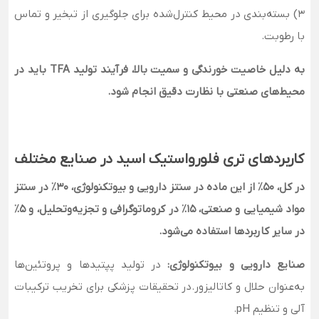
3) بسته‌بندی در محیط کنترل‌شده برای جلوگیری از تبخیر و تماس
با رطوبت.
به دلیل خاصیت خورندگی و سمیت بالا، فرآیند تولید TFA باید در
محیط‌های صنعتی با نظارت دقیق انجام شود.
کاربردهای تری فلورواستیک اسید در صنایع مختلف
در کل، 50٪ از این ماده در سنتز دارویی و بیوتکنولوژی، 30٪ در سنتز
مواد شیمیایی و صنعتی، 15٪ در کروماتوگرافی و تجزیه‌وتحلیل، و 5٪
در سایر کاربردها استفاده می‌شود.
صنایع دارویی و بیوتکنولوژی:
در تولید پپتیدها و پروتئین‌ها
به‌عنوان حلال و کاتالیزور.در تحقیقات پزشکی برای تخریب ترکیبات
آلی و تنظیم pH.