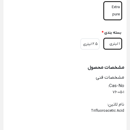
Extra
pure
بسته بندی
*
1 لیتری
2.5 لیتری
مشخصات محصول
مشخصات فنی
:
Cas-No
76-05-1
نام لاتین
:
Trifluoroacetic Acid