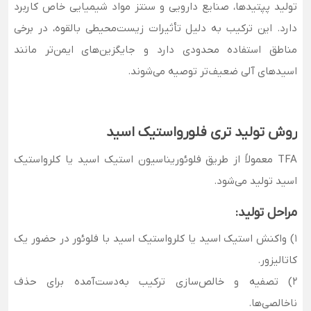
تولید پپتیدها، صنایع دارویی و سنتز مواد شیمیایی خاص کاربرد
دارد. این ترکیب به دلیل تأثیرات زیست‌محیطی بالقوه، در برخی
مناطق استفاده محدودی دارد و جایگزین‌های ایمن‌تر مانند
اسیدهای آلی ضعیف‌تر توصیه می‌شوند.
روش تولید تری فلورواستیک اسید
TFA معمولاً از طریق فلوئوریناسیون استیک اسید یا کلرواستیک
اسید تولید می‌شود.
مراحل تولید:
1) واکنش استیک اسید یا کلرواستیک اسید با فلوئور در حضور یک
کاتالیزور.
2) تصفیه و خالص‌سازی ترکیب به‌دست‌آمده برای حذف
ناخالصی‌ها.