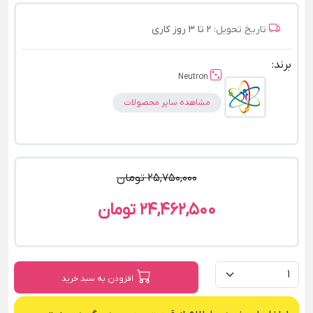
تاریخ تحویل:
2 تا 3 روز کاری
برند:
Neutron
مشاهده سایر محصولات
25,750,000 تومان
24,462,500 تومان
افزودن به سبد خرید