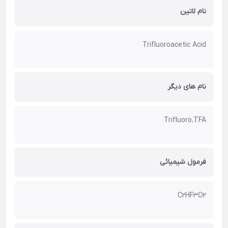
نام لاتین
Trifluoroacetic Acid
نام های دیگر
Trifluoro،TFA
فرمول شیمیائی
C2HF3O2