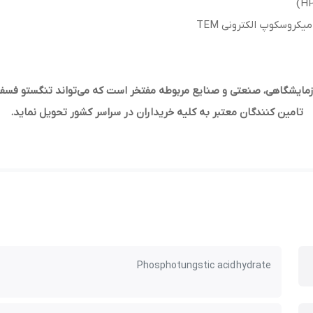
یکروسکوپ الکترونی TEM
زمایشگاهی، صنعتی و صنایع مربوطه مفتخر است که می‌تواند تنگستو فسف
تامین کنندگان معتبر به کلیه خریداران در سراسر کشور تحویل نماید.
Phosphotungstic acid hydrate