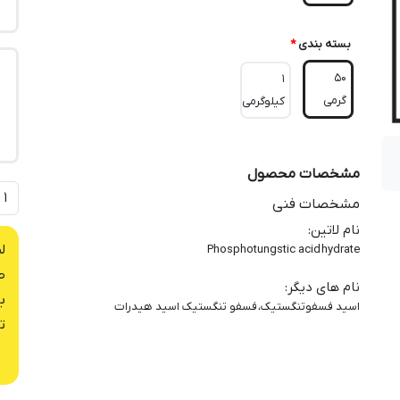
بسته بندی
*
50
1
گرمی
کیلوگرمی
مشخصات محصول
مشخصات فنی
نام لاتین
:
ل
Phosphotungstic acid hydrate
ص
نام های دیگر
:
ب
اسید فسفوتنگستیک، فسفو تنگستیک اسید هیدرات
ت