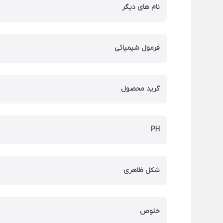
نام های دیگر
فرمول شیمیائی
گرید محصول
PH
شکل ظاهری
خلوص