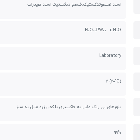
اسید فسفوتنگستیک، فسفو تنگستیک اسید هیدرات
H₃O₄₀PW₁₂ . x H₂O
Laboratory
2 (20°C)
بلورهای بی رنگ مایل به خاکستری یا کمی زرد مایل به سبز
99%