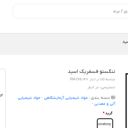
ید
تنگستو فسفريک اسید
شناسه کالا در انبار:
RM-CHL-148
دسترسی:
در انبار
بر
دسته بندی :
مواد شیمیایی آزمایشگاهی
-
مواد شیمیایی
آلی و معدنی
-
گرید
*
Laboratory