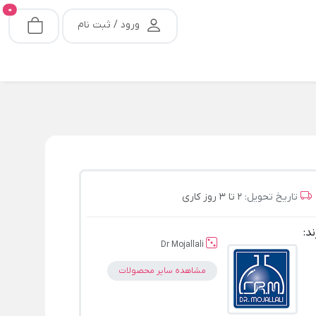
0
ورود / ثبت نام
تاریخ تحویل:
2 تا 3 روز کاری
ند:
Dr Mojallali
مشاهده سایر محصولات