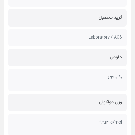
گرید محصول
Laboratory / ACS
خلوص
≥ 99.0 %
وزن مولکولی
92.14 g/mol