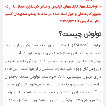
- آزمایشگاهها، کارگاههای تولیدی و سایر خریداران مجاز با ارائه
تصویر کارت ملی و جواز ثبت شده در سامانه رسمی مجوزهای کسب
و کار به آدرس qr.mojavez.ir
تولوئن چیست؟
تولوئن (Toluene)
یا متیل بنزن، یک هیدروکربن آروماتیک
معطر می‌باشد. این مایع شفاف بی‌رنگ و محلول در آب است و
بویی مشابه بوی تینر تیز یا شیرینی دارد. تولوئن به‌طور طبیعی
در روغن کاج وجود دارد. بخارات سنگین‌تر از هوا است. این ماده
دارای فرمول شیمیایی
H
C
می‌باشد. تولوئن عمدتا به‌عنوان
7
8
ماده اولیه صنعتی و یک حلال استفاده می‌شود. تولوئن محلول
در آب نیست. این ماده خورنده نیست و با اسید یا باز رقیق
واکنش نمی‌­دهد
.
تولوئن
از کربن و هیدروژن تشکیل شده و