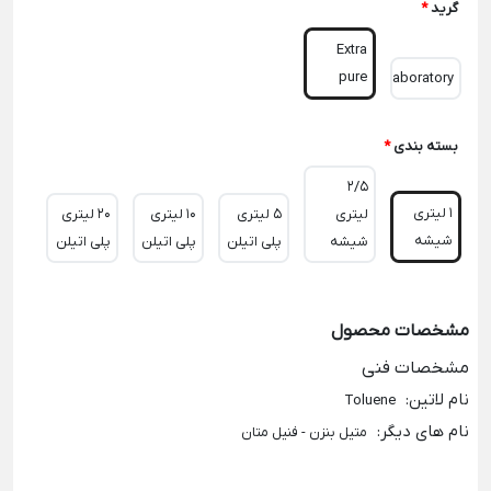
گرید
*
Extra
pure
Laboratory
بسته بندی
*
2/5
1 لیتری
لیتری
5 لیتری
10 لیتری
20 لیتری
شیشه
شیشه
پلی اتیلن
پلی اتیلن
پلی اتیلن
مشخصات محصول
مشخصات فنی
نام لاتین
:
Toluene
نام های دیگر
:
متیل بنزن - فنیل متان