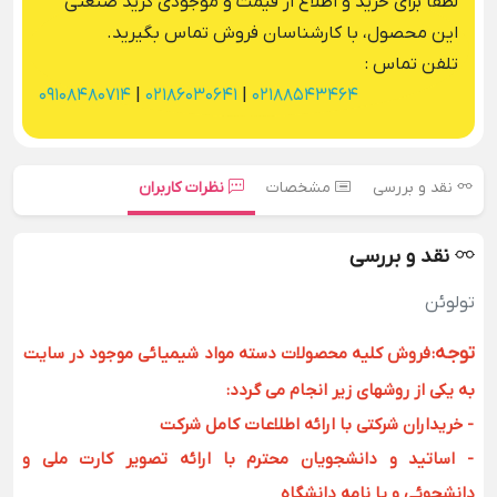
لطفا برای خرید و اطلاع از قیمت و موجودی گرید صنعتی
این محصول، با کارشناسان فروش تماس بگیرید.
تلفن تماس :
09108480714
|
02186030641
|
02188543464
نقد و بررسی
مشخصات
نظرات کاربران
نقد و بررسی
تولوئن
توجه
:
فروش کلیه محصولات دسته مواد شیمیائی موجود در سایت
به یکی از روشهای زیر انجام می گردد:
- خریداران شرکتی با ارائه اطلاعات کامل شرکت
- اساتید و دانشجویان محترم با ارائه تصویر کارت ملی و
دانشجوئی و یا نامه دانشگاه