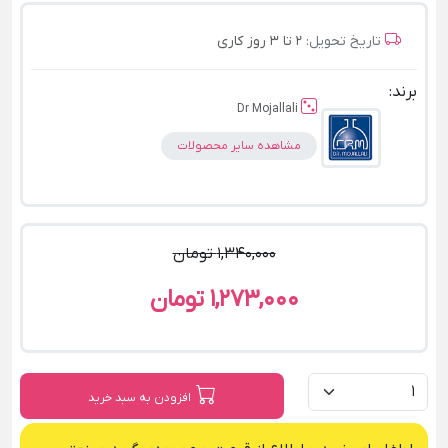
تاریخ تحویل:
2 تا 3 روز کاری
برند:
Dr Mojallali
مشاهده سایر محصولات
1,340,000 تومان
1,273,000 تومان
افزودن به سبد خرید