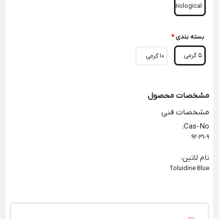
Biological
بسته بندی
*
5 گرمی
10 گرمی
مشخصات محصول
مشخصات فنی
:
Cas-No
92-31-9
نام لاتین
:
Toluidine Blue