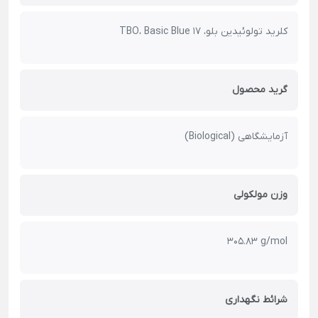
کلرید تولوئیدین بلو، TBO، Basic Blue 17
گرید محصول
آزمایشگاهی (Biological)
وزن مولکولی
305.83 g/mol
شرائط نگهداری