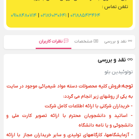
تلفن تماس :
09108480714
|
02186030641
|
02188543464
نقد و بررسی
مشخصات
نظرات کاربران
نقد و بررسی
تولوئیدین بلو
توجه
:
فروش کلیه محصولات دسته مواد شیمیائی موجود در سایت
به یکی از روشهای زیر انجام می گردد:
- خریداران شرکتی با ارائه اطلاعات کامل شرکت
- اساتید و دانشجویان محترم با ارائه تصویر کارت ملی و
دانشجوئی و یا نامه دانشگاه
- آزمایشگاهها، کارگاههای تولیدی و سایر خریداران مجاز با ارائه