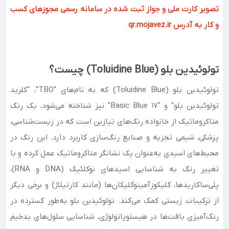
تصویر کارت ملی و جواز ثبت شده در سامانه رسمی مجوزهای کسب
و کار به آدرس qr.mojavez.ir
تولوئیدین بلو (Toluidine Blue) چیست؟
تولوئیدین بلو (Toluidine Blue) که به نام‌های "TBO"، "کلرید
تولوئیدین بلو" و "Basic Blue 17" نیز شناخته می‌شود، یک رنگ
متاکروماتیک از خانواده رنگ‌های تیازین است که در زیست‌شناسی،
پزشکی، شیمی تجزیه و صنایع رنگ‌سازی کاربرد دارد. این رنگ در
محیط‌های اسیدی به‌عنوان یک نشانگر متاکروماتیک عمل کرده و با
تغییر رنگ به شناسایی اسیدهای نوکلئیک (DNA و RNA)،
پلی‌ساکاریدها، گلیکوزآمینوگلیکان‌ها (مانند کارتیلاژ) و برخی دیگر
از ترکیبات زیستی کمک می‌کند. تولوئیدین بلو به‌طور گسترده در
رنگ‌آمیزی بافت‌ها در هیستوپاتولوژی، شناسایی سلول‌های بدخیم