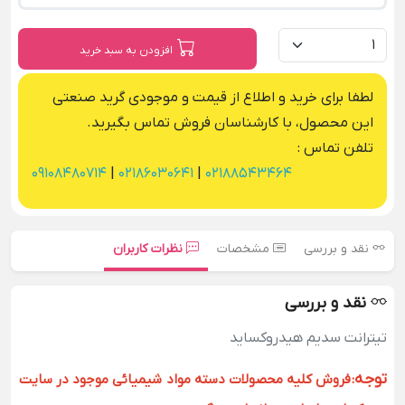
افزودن به سبد خرید
لطفا برای خرید و اطلاع از قیمت و موجودی گرید صنعتی
این محصول، با کارشناسان فروش تماس بگیرید.
تلفن تماس :
09108480714
|
02186030641
|
02188543464
نقد و بررسی
مشخصات
نظرات کاربران
نقد و بررسی
تیترانت سدیم هیدروکساید
توجه
:
فروش کلیه محصولات دسته مواد شیمیائی موجود در سایت