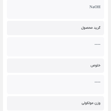
NaOH
گرید محصول
----
خلوص
----
وزن مولکولی