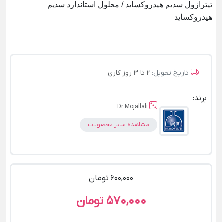
تیترازول سدیم هیدروکساید / محلول استاندارد سدیم
هیدروکساید
تاریخ تحویل:
2 تا 3 روز کاری
برند:
Dr Mojallali
مشاهده سایر محصولات
600,000 تومان
570,000 تومان