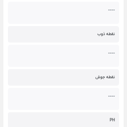
----
نقطه ذوب
----
نقطه جوش
----
PH