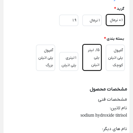
گرید
*
0.1 نرمال
1 نرمال
1.9
بسته بندی
*
5/. لیتر
آمپول
آمپول
پلی
پلی اتیلن
1 لیتری
پلی اتیلن
اتیلن
کوچک
پلی اتیلن
بزرگ
مشخصات محصول
مشخصات فنی
نام لاتین
:
sodium hydroxide titrisol
نام های دیگر
: