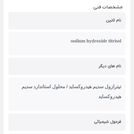
مشخصات فنی
نام لاتین
sodium hydroxide titrisol
نام های دیگر
تیترازول سدیم هیدروکساید / محلول استاندارد سدیم
هیدروکساید
فرمول شیمیائی