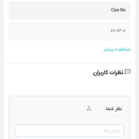
Cas-No
89-83-8
مشاهده بیشتر
نظرات کاربران
نظر شما