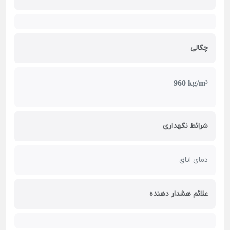
چگالی
960 kg/m³
شرائط نگهداری
دمای اتاق
علائم هشدار دهنده