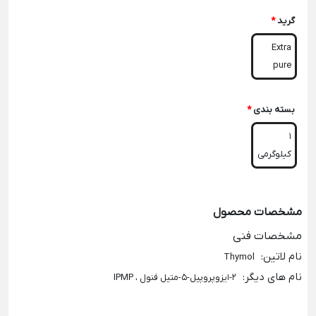
گرید
*
Extra
pure
بسته بندی
*
1
کیلوگرمی
مشخصات محصول
مشخصات فنی
نام لاتین
:
Thymol
نام های دیگر
:
2-ایزوپروپیل-5-متیل فنول ، IPMP