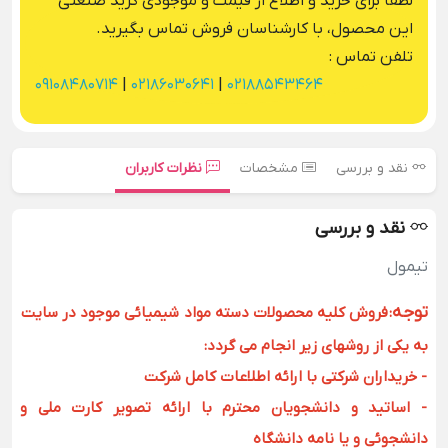
لطفا برای خرید و اطلاع از قیمت و موجودی گرید صنعتی
این محصول، با کارشناسان فروش تماس بگیرید.
تلفن تماس :
09108480714
|
02186030641
|
02188543464
نقد و بررسی
مشخصات
نظرات کاربران
نقد و بررسی
تیمول
توجه
:
فروش کلیه محصولات دسته مواد شیمیائی موجود در سایت
به یکی از روشهای زیر انجام می گردد:
- خریداران شرکتی با ارائه اطلاعات کامل شرکت
- اساتید و دانشجویان محترم با ارائه تصویر کارت ملی و
دانشجوئی و یا نامه دانشگاه