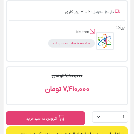
تاریخ تحویل:
2 تا 3 روز کاری
برند:
Neutron
مشاهده سایر محصولات
7,800,000 تومان
7,410,000 تومان
افزودن به سبد خرید