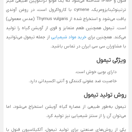
فنول و IPMP شناخته می‌شود که یک مونو ترانکوپین طبیعی مینر
ترتینوئینایزومریک، cymene با کارواکرول است، در روغن آوندی
یافت می‌شود و استخراج شده از Thymus vulgaris (عدس معمولی)
است. تیمول همچنین طعم متمایز و قوی از آویشن گیاه را تولید
می‌کند. همچنین برای
خرید مواد شیمیایی
از جمله تیمول می‌توانید
با مشاوران سی سی ایران در تماس باشید.
ویژگی تیمول
دارای بویی خوش است.
خاصیت ضد عفونی کنندگی و آنتی اکسیدانی دارد.
روش تولید تیمول
تیمول به‌طور طبیعی از عصاره گیاه آویشن استخراج می‌شود، اما
می‌توان آن را از سنتز شیمیایی نیز تولید کرد.
یکی از روش‌های صنعتی برای تولید تیمول، آلکیلاسیون فنول با