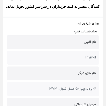
کنندگان معتبر به کلیه خریداران در سراسر کشور تحویل نماید
.
مشخصات
مشخصات فنی
نام لاتین
Thymol
نام های دیگر
2-ایزوپروپیل-5-متیل فنول ، IPMP
فرمول شیمیائی