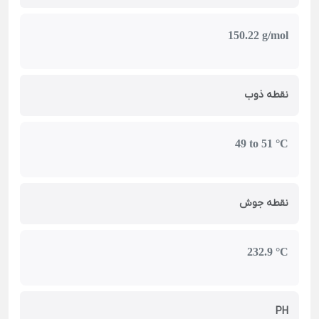
150.22 g/mol
نقطه ذوب
49 to 51 °C
نقطه جوش
232.9 °C
PH