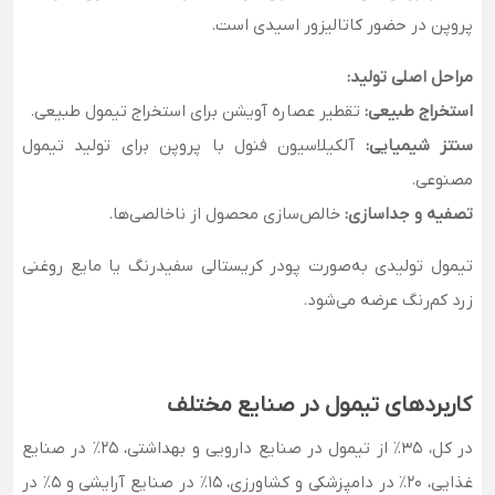
پروپن در حضور کاتالیزور اسیدی است.
مراحل اصلی تولید:
استخراج طبیعی:
تقطیر عصاره آویشن برای استخراج تیمول طبیعی.
سنتز شیمیایی:
آلکیلاسیون فنول با پروپن برای تولید تیمول
مصنوعی.
تصفیه و جداسازی:
خالص‌سازی محصول از ناخالصی‌ها.
تیمول تولیدی به‌صورت پودر کریستالی سفیدرنگ یا مایع روغنی
زرد کم‌رنگ عرضه می‌شود.
کاربردهای تیمول در صنایع مختلف
در کل، 35٪ از تیمول در صنایع دارویی و بهداشتی، 25٪ در صنایع
غذایی، 20٪ در دامپزشکی و کشاورزی، 15٪ در صنایع آرایشی و 5٪ در