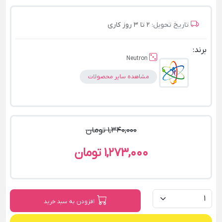
تاریخ تحویل:
2 تا 3 روز کاری
برند:
Neutron
مشاهده سایر محصولات
1,340,000 تومان
1,273,000 تومان
افزودن به سبد خرید