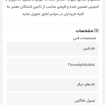
کیفیتی تضمین شده و قیمتی مناسب از تامین کنندگان معتبر به
کلیه خریداران در سراسر کشور تحویل نماید
.
مشخصات
مشخصات فنی
نام لاتین
Thymolphthalein
نام های دیگر
تیمول فتالئین