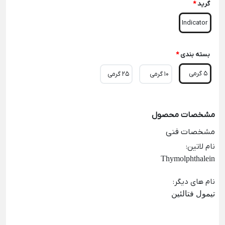
گرید
*
Indicator
بسته بندی
*
5 گرمی
10 گرمی
25 گرمی
مشخصات محصول
مشخصات فنی
نام لاتین
:
Thymolphthalein
نام های دیگر
:
تیمول فتالئین