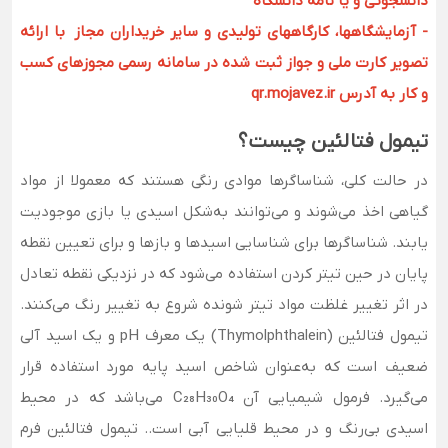
دانشجوئی و یا نامه دانشگاه
- آزمایشگاهها، کارگاههای تولیدی و سایر خریداران مجاز با ارائه
تصویر کارت ملی و جواز ثبت شده در سامانه رسمی مجوزهای کسب
و کار به آدرس qr.mojavez.ir
تیمول فتالئین چیست؟
در حالت کلی، شناساگرها موادی رنگی هستند که معمولا از مواد
گیاهی اخذ می‌شوند و می‌توانند به‌شکل اسیدی یا بازی موجودیت
یابند. شناساگرها برای شناسایی اسیدها و بازها و برای تعیین نقطه
پایان در حین تیتر کردن استفاده می‌شود که در نزدیکی نقطه تعادل
در اثر تغییر غلظت مواد تیتر شونده شروع به تغییر رنگ می‌کنند.
تیمول فتالئین (Thymolphthalein) یک معرف pH و یک اسید آلی
ضعیف است که به‌عنوان شاخص اسید پایه مورد استفاده قرار
می‌گیرد. فرمول شیمیایی آن C₂₈H₃₀O₄ می‌باشد که در محیط
اسیدی بی‌رنگ و در محیط قلیایی آبی است.. تیمول فتالئین فرم