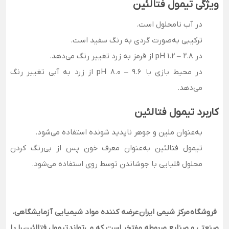
ویژگی تیمول فتالئین
در آب نامحلول است.
ترکیبی به‌صورت گردی به رنگ سفید است.
در pH 1.2 – 2.8 از قرمز به زرد تغییر رنگ می‌دهد.
در محیط بازی با pH 8.0 – 9.6 از زرد به آبی تغییر رنگ
می‌دهد.
کاربرد تیمول فتالئین
به‌عنوان ملین و جوهر ناپدید شونده استفاده می‌شود.
تیمول فتالئین به‌‌عنوان معرف خون پس از بی‌رنگ کردن
محلول قلیایی با جوشاندن توسط روی استفاده می‌شود.
فروشگاه
مرکز شیمی ایران
عرضه کننده مواد شیمیایی آزمایشگاهی،
صنعتی و صنایع مربوطه مفتخر است که می‌تواند
تیمول فتالئین
را با