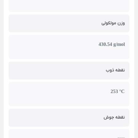
وزن مولکولی
430.54 g/mol
نقطه ذوب
253 °C
نقطه جوش