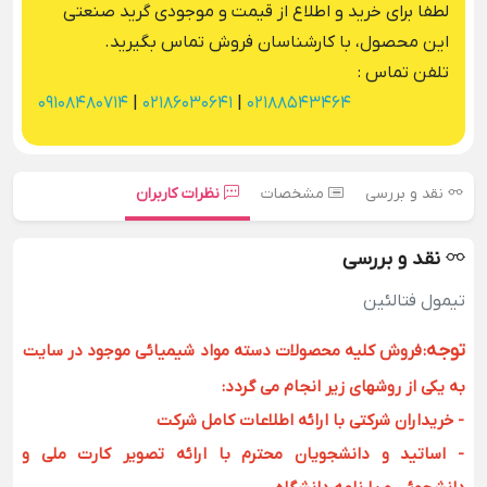
لطفا برای خرید و اطلاع از قیمت و موجودی گرید صنعتی
این محصول، با کارشناسان فروش تماس بگیرید.
تلفن تماس :
09108480714
|
02186030641
|
02188543464
نقد و بررسی
مشخصات
نظرات کاربران
نقد و بررسی
تیمول فتالئین
توجه
:
فروش کلیه محصولات دسته مواد شیمیائی موجود در سایت
به یکی از روشهای زیر انجام می گردد:
- خریداران شرکتی با ارائه اطلاعات کامل شرکت
- اساتید و دانشجویان محترم با ارائه تصویر کارت ملی و