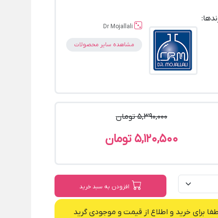
ندها:
Dr Mojallali
مشاهده سایر محصولات
5,390,000 تومان
5,120,500 تومان
افزودن به سبد خرید
طفا برای خرید و اطلاع از قیمت و موجودی گرید