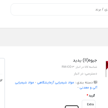
جیوه(II) یدید
شناسه کالا در انبار:
RM-IOD-3
دسترسی:
در انبار
بر
دسته بندی :
مواد شیمیایی آزمایشگاهی
-
مواد شیمیایی
آلی و معدنی
-
گرید
*
Extra