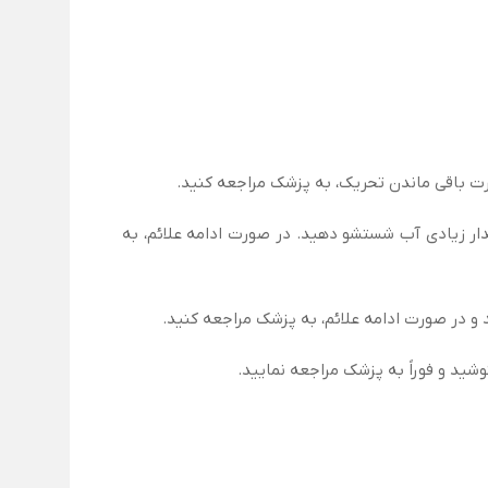
ت باقی ماندن تحریک، به پزشک مراجعه کنید.
ال آسیب به قرنیه می‌شود. چشم‌ها را باز نگه داشته و حداقل ۱۵ دقیقه با مقدار زیادی آب شستشو دهید. در صورت ادامه علائم، به
 در صورت ادامه علائم، به پزشک مراجعه کنید.
د و فوراً به پزشک مراجعه نمایید.