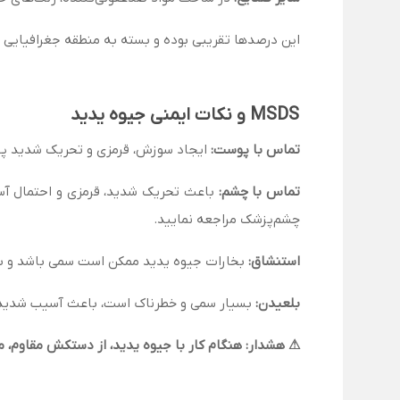
این درصدها تقریبی بوده و بسته به منطقه جغرافیایی 
MSDS و نکات ایمنی جیوه یدید
تماس با پوست:
ایجاد سوزش، قرمزی و تحریک شدید پوس
تماس با چشم:
چشم‌پزشک مراجعه نمایید.
استنشاق:
بخارات جیوه یدید ممکن است سمی باشد و باع
بلعیدن:
بسیار سمی و خطرناک است، باعث آسیب شدید به
⚠ هشدار: هنگام کار با جیوه یدید، از دستکش مقاوم، 