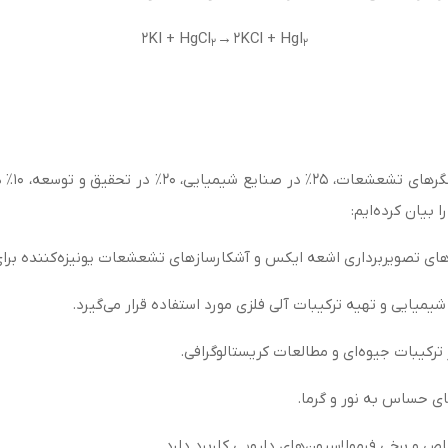
2
KI + HgCl
→
2
KCl + HgI
2
2
ا بیان کرده‌ایم:
های تصویربرداری اشعه ایکس و آشکارسازهای تشعشعات یونیزه‌کننده برای
شیمیایی و تهیه ترکیبات آلی فلزی مورد استفاده قرار می‌گیرد.
ترکیبات جیوه‌ای و مطالعات کریستالوگرافی.
ای حساس به نور و گرما.
 و برخی فرمولاسیون‌های دارویی کاربرد دارد.