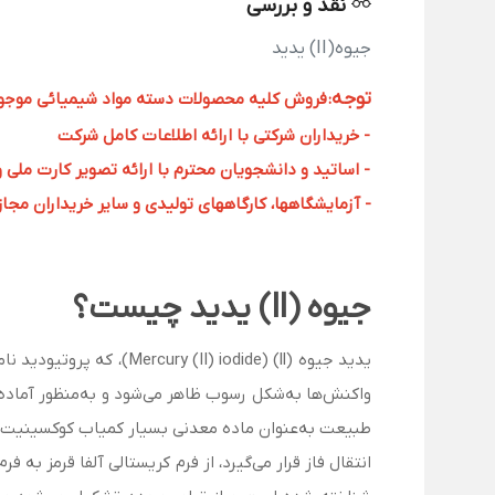
نقد و بررسی
جیوه(II) یدید
توجه
:
فروش کلیه محصولات دسته مواد شیمیائی موجود د
- خریداران شرکتی با ارائه اطلاعات کامل شرکت
- اساتید و دانشجویان محترم با ارائه تصویر کارت ملی 
- آزمایشگاهها، کارگاههای تولیدی و سایر خریداران مجاز با
جیوه (ll) یدید چیست؟
واکنش‌ها به‌شکل رسوب ظاهر می‌شود و به‌منظور آماده‌
انتقال فاز قرار می‌گیرد، از فرم کریستالی آلفا قرمز به