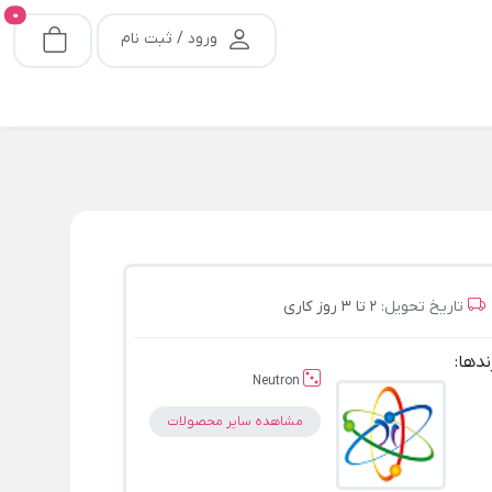
0
ورود / ثبت نام
تاریخ تحویل:
2 تا 3 روز کاری
ندها:
Neutron
مشاهده سایر محصولات