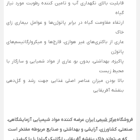
قابلیت بالای نگهداری آب و تامین کننده رطوبت مورد نیاز
گیاه
ارتقاء مقاومت گیاه در برابر پاتوژن‌ها و عوامل بیماری زای
خاک
عاری از باکتری‌های غیر هوازی، قارچ‌ها و میکروارگانیسم‌های
پاتوژن
پاکیزه، بهداشتی، بدون بو، عاری از مواد شمیایی و سازگار با
محیط زیست
بالا بودن میزان عناصر اصلی غذایی جهت رشد و گل‌دهی
بنفشه آفریقایی
فروشگاه
مرکز شیمی ایران
عرضه کننده مواد شیمیایی آزمایشگاهی،
صنعتی، کشاورزی، آرایشی و بهداشتی و صنایع مربوطه مفتخر است
که می‌تواند خاک بنفشه آفریقایی ارگانیک گیلدا را با کیفیتی