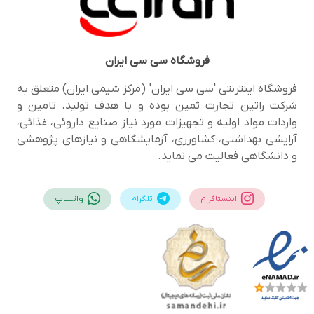
فروشگاه
سی سی ایران
فروشگاه اینترنتی 'سی سی ایران' (مرکز شیمی ایران) متعلق به
شرکت راتین تجارت ثمین بوده و با هدف تولید، تامین و
واردات مواد اولیه و تجهیزات مورد نیاز صنایع داروئی، غذائی،
آرایشی بهداشتی، کشاورزی، آزمایشگاهی و نیازهای پژوهشی
و دانشگاهی فعالیت می نماید.
اینستاگرام
تلگرام
واتساپ