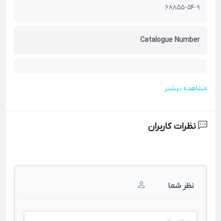
68855-54-9
Catalogue Number
مشاهده بیشتر
نظرات کاربران
نظر شما