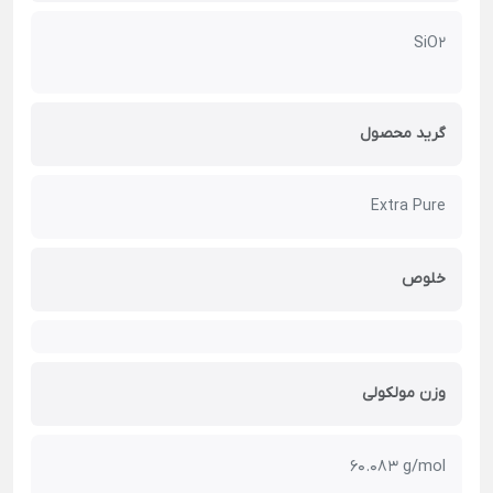
SiO2
گرید محصول
Extra Pure
خلوص
وزن مولکولی
60.083 g/mol