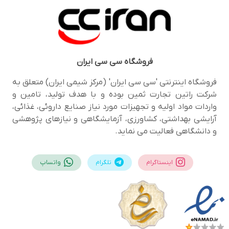
فروشگاه
سی سی ایران
فروشگاه اینترنتی 'سی سی ایران' (مرکز شیمی ایران) متعلق به
شرکت راتین تجارت ثمین بوده و با هدف تولید، تامین و
واردات مواد اولیه و تجهیزات مورد نیاز صنایع داروئی، غذائی،
آرایشی بهداشتی، کشاورزی، آزمایشگاهی و نیازهای پژوهشی
و دانشگاهی فعالیت می نماید.
اینستاگرام
تلگرام
واتساپ