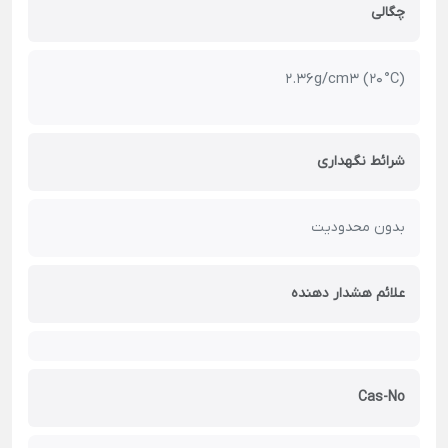
چگالی
2.36 g/cm3 (20 °C)
شرائط نگهداری
بدون محدودیت
علائم هشدار دهنده
Cas-No