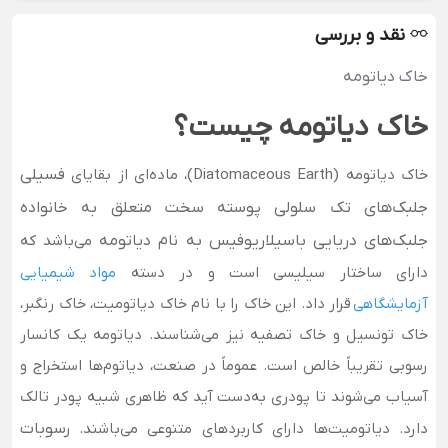
نقد و بررسی
خاک دیاتومه
خاک دیاتومه چیست؟
خاک دیاتومه (Diatomaceous Earth)، ماده‌ای از بقایای
فسیلی
جلبک‌های تک سلولی پوسته سخت متعلق به خانواده
جلبک‌های دریایی باسیلاریوفیس به نام دیاتومه
می‌باشد که
دارای ساختار سیلیسی است و در دسته
مواد شیمیایی
آزمایشگاهی
قرار داد. این خاک را با نام خاک دیاتومیت، خاک رنگبر،
خاک تونسیل و خاک تصفیه نیز می‌شناسند. دیاتومه یک کانسار
رسوبی تقریباً خالص است. عموماً در صنعت، دیاتوم‌ها استخراج و
آسیاب می‌شوند تا پودری به‌دست آید که ظاهری شبیه پودر تالک
دارد. دیاتومیت‌ها دارای کاربردهای متنوعی می‌باشند.
رسوبات