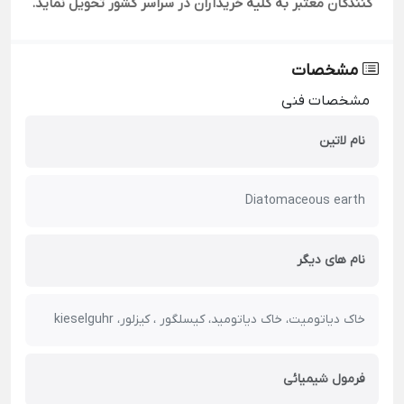
کنندگان معتبر به کلیه خریداران در سراسر کشور تحویل نماید.
مشخصات
مشخصات فنی
نام لاتین
Diatomaceous earth
نام های دیگر
خاک دیاتومیت، خاک دیاتومید، کیسلگور ، کیزلور، kieselguhr
فرمول شیمیائی