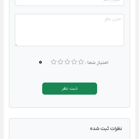
0
امتیاز شما :
ثبت نظر
نظرات ثبت شده